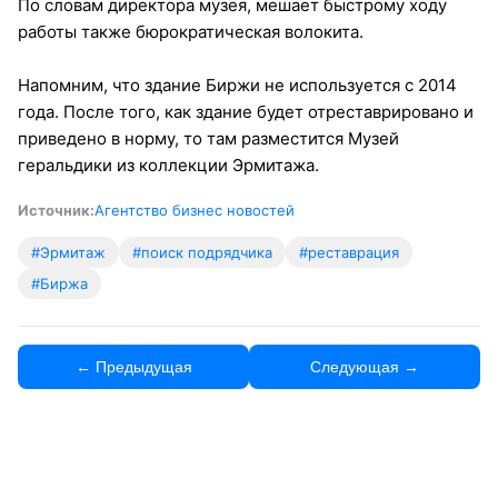
По словам директора музея, мешает быстрому ходу
работы также бюрократическая волокита.
Напомним, что здание Биржи не используется с 2014
года. После того, как здание будет отреставрировано и
приведено в норму, то там разместится Музей
геральдики из коллекции Эрмитажа.
Источник:
Агентство бизнес новостей
#Эрмитаж
#поиск подрядчика
#реставрация
#Биржа
← Предыдущая
Следующая →