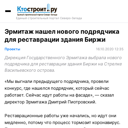
Единый строительный портал Северо-Запада
Эрмитаж нашел нового подрядчика
для реставрации здания Биржи
Проекты
16.10.2020 12:35
Дирекция Государственного Эрмитажа выбрала нового
подрядчика для реставрации здания Биржи на Стрелке
Васильевского острова.
«Мы выгнали предыдущего подрядчика, провели
конкурс, где нашелся подрядчик, который сейчас
работает. Сейчас идут работы на фасаде», — сказал
директор Эрмитажа Дмитрий Пиотровский.
Реставрационные работы уже начались, но идут они
медленно, потому что процесс тормозит коронавирус.