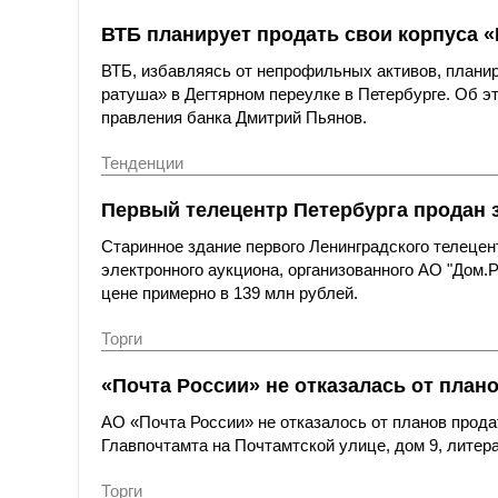
ВТБ планирует продать свои корпуса «
ВТБ, избавляясь от непрофильных активов, планир
ратуша» в Дегтярном переулке в Петербурге. Об 
правления банка Дмитрий Пьянов.
Тенденции
Первый телецентр Петербурга продан з
Старинное здание первого Ленинградского телецен
электронного аукциона, организованного АО "Дом
цене примерно в 139 млн рублей.
Торги
«Почта России» не отказалась от план
АО «Почта России» не отказалось от планов прода
Главпочтамта на Почтамтской улице, дом 9, литер
Торги