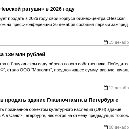
Невской ратуши» в 2026 году
ует продать в 2026 году свои корпуса бизнес-центра «Невская
этом на пресс-конференции 26 декабря сообщил первый зампред
19 декабр
а 139 млн рублей
тра в Лопухинском саду обрело нового собственника. Победите
.РФ", стало ООО "Монолит", предложившее сумму, равную начал
12 декабр
ов продать здание Главпочтамта в Петербурге
ть признанное объектом культурного наследия (ОКН) здание
а А в Санкт-Петербурге, несмотря на отмену предыдущих торгов.
08 декабр