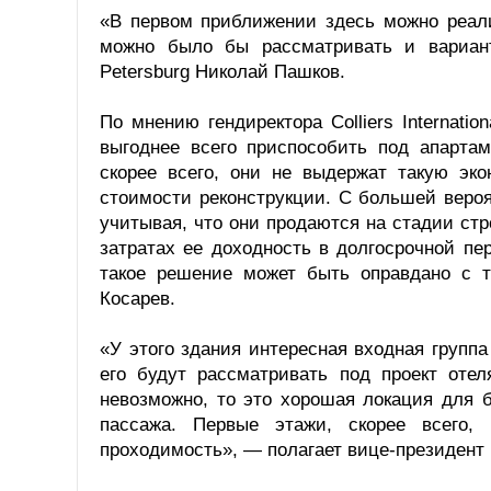
«В первом приближении здесь можно реали
можно было бы рассматривать и вариант
Petersburg Николай Пашков.
По мнению гендиректора Colliers Internati
выгоднее всего приспособить под апартам
скорее всего, они не выдержат такую эк
стоимости реконструкции. С большей веро
учитывая, что они продаются на стадии стр
затратах ее доходность в долгосрочной п
такое решение может быть оправдано с т
Косарев.
«У этого здания интересная входная группа
его будут рассматривать под проект отел
невозможно, то это хорошая локация для 
пассажа. Первые этажи, скорее всего, 
проходимость», — полагает вице-президент