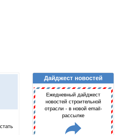
Дайджест новостей
Ы
ДАЙДЖЕСТ НОВОСТЕЙ
Ежедневный дайджест
новостей строительной
отрасли - в новой email-
рассылке
стать