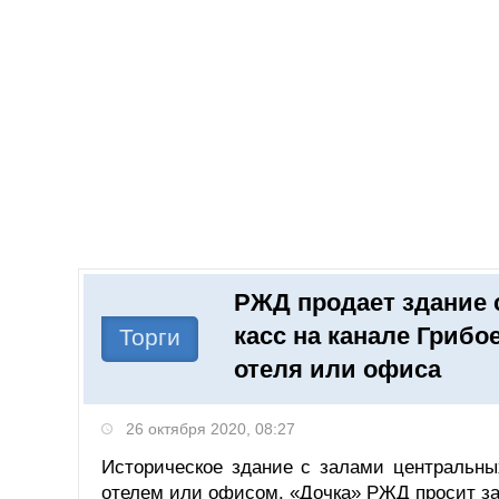
Добавить компанию
Войти
НОВОСТИ
СТАТЬИ
КОМПАНИИ
РЖД продает здание
Поиск
касс на канале Грибо
Торги
отеля или офиса
26 октября 2020, 08:27
Историческое здание с залами центральны
отелем или офисом. «Дочка» РЖД просит за