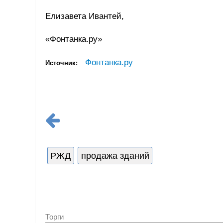
Елизавета Ивантей,
«Фонтанка.ру»
Фонтанка.ру
Источник:
РЖД
продажа зданий
Торги