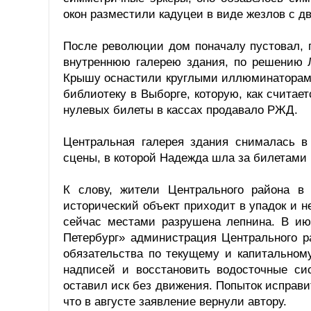
окон разместили кадуцеи в виде жезлов с 
После революции дом поначалу пустовал, 
внутреннюю галерею здания, по решению Л
Крышу оснастили круглыми иллюминаторами
библиотеку в Выборге, которую, как считае
нулевых билеты в кассах продавало РЖД.
Центральная галерея здания снималась 
сцены, в которой Надежда шла за билетами 
К слову, жители Центрального района в
исторический объект приходит в упадок и н
сейчас местами разрушена лепнина. В ию
Петербург» администрация Центрального р
обязательства по текущему и капитальном
надписей и восстановить водосточные си
оставил иск без движения. Попыток исправ
что в августе заявление вернули автору.