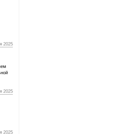
я 2025
лем
ьной
я 2025
я 2025