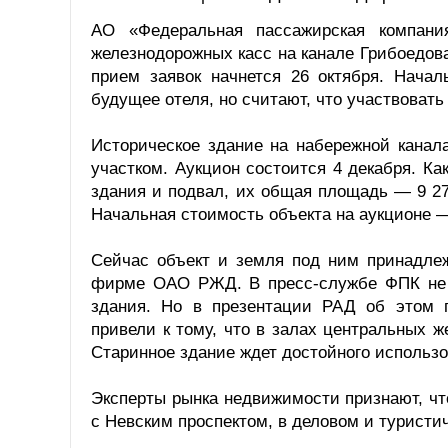
АО «Федеральная пассажирская компани
железнодорожных касс на канале Грибоедова
прием заявок начнется 26 октября. Нача
будущее отеля, но считают, что участвовать
Историческое здание на набережной канал
участком. Аукцион состоится 4 декабря. 
здания и подвал, их общая площадь — 9 278
Начальная стоимость объекта на аукционе —
Сейчас объект и земля под ним принадле
фирме ОАО РЖД. В пресс-службе ФПК не 
здания. Но в презентации РАД об этом г
привели к тому, что в залах центральных 
Старинное здание ждет достойного использо
Эксперты рынка недвижимости признают, чт
с Невским проспектом, в деловом и туристич