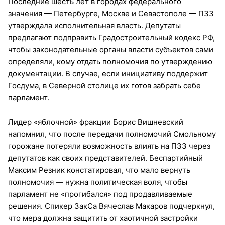
Последние шесть лет в городах федерального
значения — Петербурге, Москве и Севастополе — ПЗЗ
утверждала исполнительная власть. Депутаты
предлагают подправить Градостроительный кодекс РФ,
чтобы законодательные органы власти субъектов сами
определяли, кому отдать полномочия по утверждению
документации. В случае, если инициативу поддержит
Госдума, в Северной столице их готов забрать себе
парламент.
Лидер «яблочной» фракции Борис Вишневский
напомнил, что после передачи полномочий Смольному
горожане потеряли возможность влиять на ПЗЗ через
депутатов как своих представителей. Беспартийный
Максим Резник констатировал, что мало вернуть
полномочия — нужна политическая воля, чтобы
парламент не «прогибался» под продавливаемые
решения. Спикер ЗакСа Вячеслав Макаров подчеркнул,
что мера должна защитить от хаотичной застройки