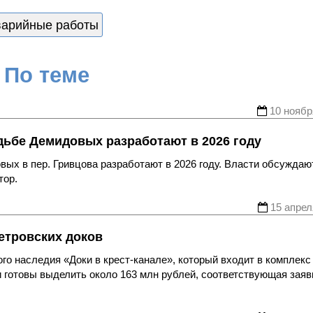
варийные работы
По теме
10 ноябр
дьбе Демидовых разработают в 2026 году
ых в пер. Гривцова разработают в 2026 году. Власти обсуждают
тор.
15 апрел
етровских доков
го наследия «Доки в крест-канале», который входит в комплекс
и готовы выделить около 163 млн рублей, соответствующая заяв