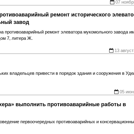
07 ноябр
ротивоаварийный ремонт исторического элевато
ьный завод
на противоаварийный ремонт элеватора мукомольного завода и
ом 7, литера Ж.
13 август
ьких владельцев привести в порядок здания и сооружения в Уд
05 июн
ахера» выполнить противоаварийные работы в
оведение первоочередных противоаварийных и консервационн