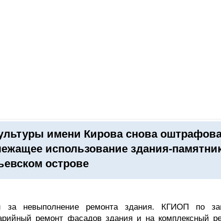
ОНЛАЙН–ВЫСТАВКИ
КАЛЕНДАРЬ
КЛЮЧЕВЫЕ ФИГУР
ультуры имени Кирова снова оштрафов
лежащее использование здания-памятни
ьевском острове
 за невыполнение ремонта здания. КГИОП по за
арийный ремонт фасадов здания и на комплексный ре