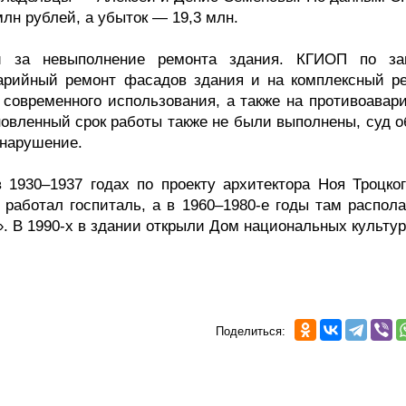
лн рублей, а убыток — 19,3 млн.
 за невыполнение ремонта здания. КГИОП по за
арийный ремонт фасадов здания и на комплексный ре
 современного использования, а также на противоавар
овленный срок работы также не были выполнены, суд о
онарушение.
 1930–1937 годах по проекту архитектора Ноя Троцког
работал госпиталь, а в 1960–1980-е годы там распола
 В 1990-х в здании открыли Дом национальных культур
Поделиться: