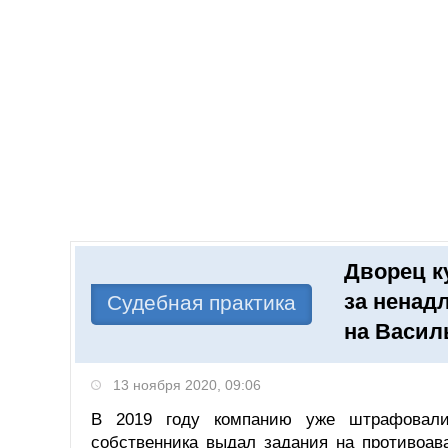
Добавить компанию
Войти
НОВОСТИ
СТАТЬИ
КОМПАНИИ
Дворец к
Поиск
за ненад
Судебная практика
на Васил
13 ноября 2020, 09:06
В 2019 году компанию уже штрафовали
собственника выдал задания на противоав