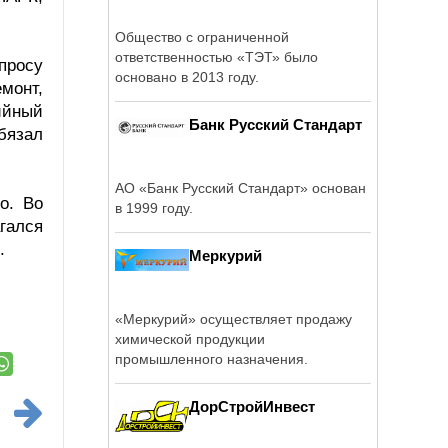
Общество с ограниченной
ответственностью «ТЭТ» было
просу
основано в 2013 году.
монт,
ийный
Банк Русский Стандарт
бязал
АО «Банк Русский Стандарт» основан
о. Во
в 1999 году.
гался
.
Меркурий
«Меркурий» осуществляет продажу
химической продукции
промышленного назначения.
ДорСтройИнвест