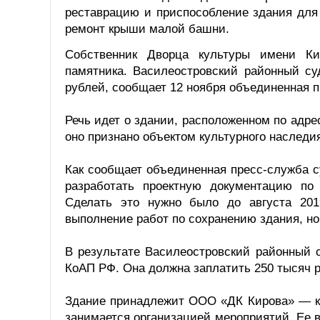
реставрацию и приспособление здания для
ремонт крыши малой башни.
Собственник Дворца культуры имени Ки
памятника. Василеостровский районный с
рублей, сообщает 12 ноября объединенная п
Речь идет о здании, расположенном по адрес
оно признано объектом культурного наследи
Как сообщает объединенная пресс-служба с
разработать проектную документацию по
Сделать это нужно было до августа 201
выполнение работ по сохранению здания, но
В результате Василеостровский районный 
КоАП РФ. Она должна заплатить 250 тысяч 
Здание принадлежит ООО «ДК Кирова» — ко
занимается организацией мероприятий. Ее