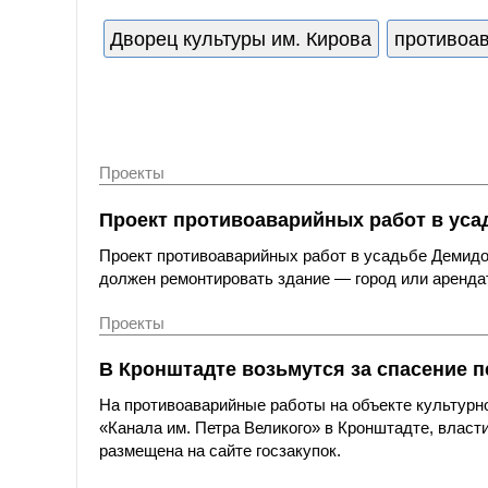
Дворец культуры им. Кирова
противоа
Проекты
Проект противоаварийных работ в уса
Проект противоаварийных работ в усадьбе Демидов
должен ремонтировать здание — город или аренда
Проекты
В Кронштадте возьмутся за спасение п
На противоаварийные работы на объекте культурно
«Канала им. Петра Великого» в Кронштадте, власт
размещена на сайте госзакупок.