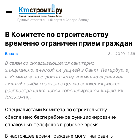
Единый строительный портал Северо-Запада
В Комитете по строительству
временно ограничен прием граждан
Власть
13.11.2020 11:56
В связи со складывающейся санитарно-
эпидемиологической ситуацией в Санкт-Петербурге,
в Комитете по строительству временно ограничен
личный приём граждан с целью снижения рисков
распространения новой коронавирусной инфекции
(COVID-19).
Специалистами Комитета по строительству
обеспечено бесперебойное функционирование
справочных телефонов в рабочее время.
В настоящее время граждане могут направить