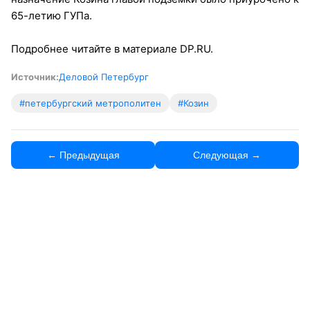
65-летию ГУПа.
Подробнее читайте в материале DP.RU.
Источник:
Деловой Петербург
#петербургский метрополитен
#Козин
← Предыдущая
Следующая →