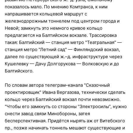
показалось мало. По мнению Комтранса, к ним
напрашивается кольцевой маршрут с
железнодорожным тоннелем под центром города и
Невой; замкнуть это немного кривое кольцо
предлагается на Балтийском вокзале. Трассировка
такая: Балтийский — станция метро "Театральная" —
станция метро "Летний сад" — Финляндский вокзал,
далее по существующей ж.–д. инфраструктуре через
Кушелевку — Дачу Долгорукова — Волковскую и до
Балтийского.
По словам автора телеграм–канала "Сказочный
проектировщик" Ивана Вергазова, технически сделать
кольцо через Балтийский вокзал почти невозможно.
"Чтобы его замкнуть со стороны “Электросилы”, нужно
снести завод связи Минобороны, затея
бесперспективная. Придётся нырять аж от Витебского
пр., позже начинать тоннель мешают существующие и