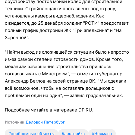
обустройству постов мойки колёс для строительной
техники. Стройплощадки поставлены под охрану,
установлены камеры видеонаблюдения. Как
ожидается, до 25 декабря холдинг "РСТИ" предоставит
полный график достройки ЖК "Три апельсина" и "На
Заречной".
"Найти выход из сложившейся ситуации было непросто
из-за разной степени готовности домов. Кроме того,
механизм завершения строительства пришлось
согласовывать с Минстроем", — отметил губернатор
Александр Беглов на своей странице ВК. "Мы сделали
всё возможное, чтобы не оставлять дольщиков с
проблемой один на один", — заявил градоначальник.
Подробнее читайте в материале DP.RU.
Источник:
Деловой Петербург
#проблемные объекты
#достройка
#Норманн