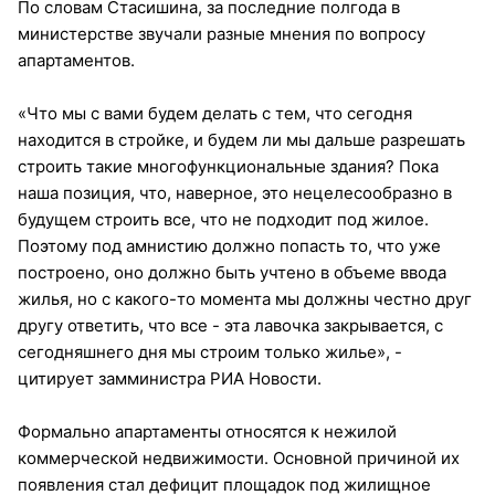
По словам Стасишина, за последние полгода в
министерстве звучали разные мнения по вопросу
апартаментов.
«Что мы с вами будем делать с тем, что сегодня
находится в стройке, и будем ли мы дальше разрешать
строить такие многофункциональные здания? Пока
наша позиция, что, наверное, это нецелесообразно в
будущем строить все, что не подходит под жилое.
Поэтому под амнистию должно попасть то, что уже
построено, оно должно быть учтено в объеме ввода
жилья, но с какого-то момента мы должны честно друг
другу ответить, что все - эта лавочка закрывается, с
сегодняшнего дня мы строим только жилье», -
цитирует замминистра РИА Новости.
Формально апартаменты относятся к нежилой
коммерческой недвижимости. Основной причиной их
появления стал дефицит площадок под жилищное