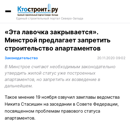
Единый строительный портал Северо-Запада
«Эта лавочка закрывается».
Минстрой предлагает запретить
строительство апартаментов
Законодательство
20.11.2020 09:02
В Минстрое считают необходимым законодательно
утвердить жилой статус уже построенных
апартаментов, но запретить их возведение в
дальнейшем.
Такое мнение 19 ноября озвучил замглавы ведомства
Никита Стасишин на заседании в Совете Федерации,
посвященном проблемам правового статуса
апартаментов.