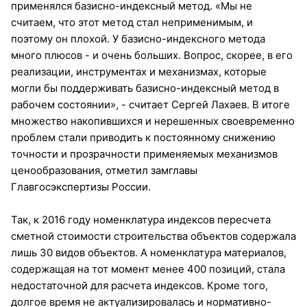
применялся базисно-индексный метод. «Мы не
считаем, что этот метод стал неприменимым, и
поэтому он плохой. У базисно-индексного метода
много плюсов - и очень больших. Вопрос, скорее, в его
реализации, инструментах и механизмах, которые
могли бы поддерживать базисно-индексный метод в
рабочем состоянии», - считает Сергей Лахаев. В итоге
множество накопившихся и нерешенных своевременно
проблем стали приводить к постоянному снижению
точности и прозрачности применяемых механизмов
ценообразования, отметил замглавы
Главгосэкспертизы России.
Так, к 2016 году номенклатура индексов пересчета
сметной стоимости строительства объектов содержала
лишь 30 видов объектов. А номенклатура материалов,
содержащая на тот момент менее 400 позиций, стала
недостаточной для расчета индексов. Кроме того,
долгое время не актуализировалась и нормативно-