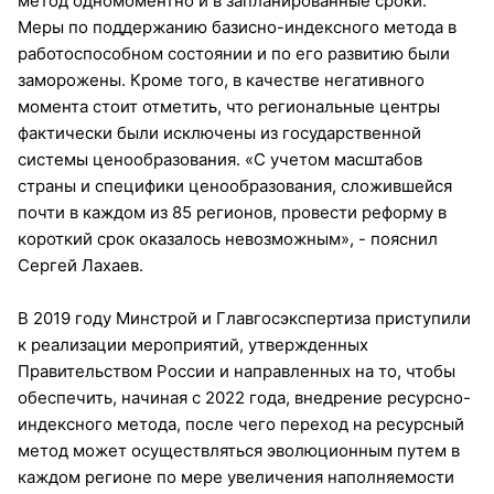
метод одномоментно и в запланированные сроки.
Меры по поддержанию базисно-индексного метода в
работоспособном состоянии и по его развитию были
заморожены. Кроме того, в качестве негативного
момента стоит отметить, что региональные центры
фактически были исключены из государственной
системы ценообразования. «С учетом масштабов
страны и специфики ценообразования, сложившейся
почти в каждом из 85 регионов, провести реформу в
короткий срок оказалось невозможным», - пояснил
Сергей Лахаев.
В 2019 году Минстрой и Главгосэкспертиза приступили
к реализации мероприятий, утвержденных
Правительством России и направленных на то, чтобы
обеспечить, начиная с 2022 года, внедрение ресурсно-
индексного метода, после чего переход на ресурсный
метод может осуществляться эволюционным путем в
каждом регионе по мере увеличения наполняемости