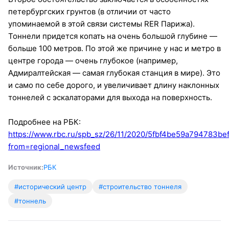
петербургских грунтов (в отличии от часто
упоминаемой в этой связи системы RER Парижа).
Тоннели придется копать на очень большой глубине —
больше 100 метров. По этой же причине у нас и метро в
центре города — очень глубокое (например,
Адмиралтейская — самая глубокая станция в мире). Это
и само по себе дорого, и увеличивает длину наклонных
тоннелей с эскалаторами для выхода на поверхность.
Подробнее на РБК:
https://www.rbc.ru/spb_sz/26/11/2020/5fbf4be59a794783be
from=regional_newsfeed
Источник:
РБК
#исторический центр
#строительство тоннеля
#тоннель