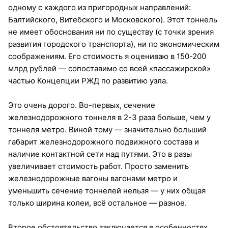
одному с каждого из пригородных направлений:
Балтийского, Витебского и Московского). Этот тоннель
не имеет обоснования ни по существу (с точки зрения
развития городского транспорта), ни по экономическим
соображениям. Его стоимость я оцениваю в 150-200
млрд рублей — сопоставимо со всей «пассажирской»
частью Концепции РЖД по развитию узла.
Это очень дорого. Во-первых, сечение
железнодорожного тоннеля в 2-3 раза больше, чем у
тоннеля метро. Виной тому — значительно больший
габарит железнодорожного подвижного состава и
наличие контактной сети над путями. Это в разы
увеличивает стоимость работ. Просто заменить
железнодорожные вагоны вагонами метро и
уменьшить сечение тоннелей нельзя — у них общая
только ширина колеи, всё остальное — разное.
Второе обстоятельство заключается в особенностях