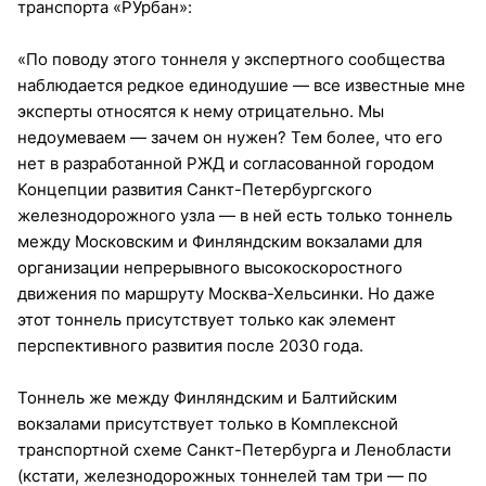
транспорта «РУрбан»:
«По поводу этого тоннеля у экспертного сообщества
наблюдается редкое единодушие — все известные мне
эксперты относятся к нему отрицательно. Мы
недоумеваем — зачем он нужен? Тем более, что его
нет в разработанной РЖД и согласованной городом
Концепции развития Санкт-Петербургского
железнодорожного узла — в ней есть только тоннель
между Московским и Финляндским вокзалами для
организации непрерывного высокоскоростного
движения по маршруту Москва-Хельсинки. Но даже
этот тоннель присутствует только как элемент
перспективного развития после 2030 года.
Тоннель же между Финляндским и Балтийским
вокзалами присутствует только в Комплексной
транспортной схеме Санкт-Петербурга и Ленобласти
(кстати, железнодорожных тоннелей там три — по