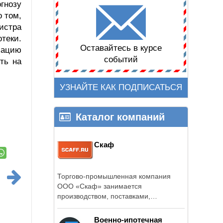
гнозу
о том,
истра
теки.
Оставайтесь в курсе
бацию
событий
ть на
УЗНАЙТЕ КАК ПОДПИСАТЬСЯ
Каталог компаний
Скаф
Торгово-промышленная компания
ООО «Скаф» занимается
производством, поставками,
обслуживанием и ремонтом ...
Военно-ипотечная