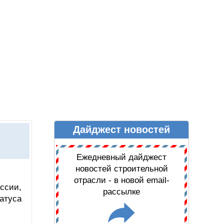
Дайджест новостей
Ы
ДАЙДЖЕСТ НОВОСТЕЙ
Ежедневный дайджест
новостей строительной
отрасли - в новой email-
ссии,
рассылке
атуса