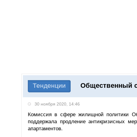
Добавить компанию
Войти
НОВОСТИ
СТАТЬИ
КОМПАНИИ
Общественный с
Поиск
Тенденции
30 ноября 2020, 14:46
Комиссия в сфере жилищной политики Об
поддержала продление антикризисных мер
апартаментов.