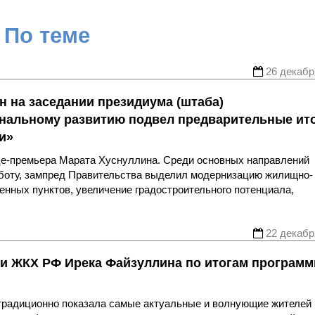
По теме
26 декабр
н на заседании президиума (штаба)
ональному развитию подвел предварительные ит
и»
це-премьера Марата Хуснуллина. Среди основных направлений
аботу, зампред Правительства выделил модернизацию жилищно-
енных пунктов, увеличение градостроительного потенциала,
22 декабр
 и ЖКХ РФ Ирека Файзуллина по итогам програм
традиционно показала самые актуальные и волнующие жителей