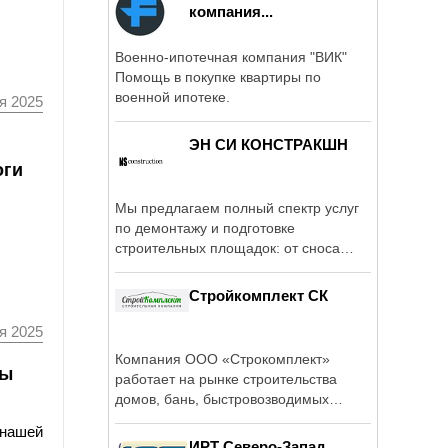
компания...
Военно-ипотечная компания "ВИК"
Помощь в покупке квартиры по
военной ипотеке.
я 2025
ЭН СИ КОНСТРАКШН
оги
Мы предлагаем полный спектр услуг
по демонтажу и подготовке
строительных площадок: от сноса
зданий до ...
Стройкомплект СК
я 2025
Компания ООО «Строкомплект»
мы
работает на рынке строительства
домов, бань, быстровозводимых
зданий, ...
 нашей
ИРТ Северо-Запад