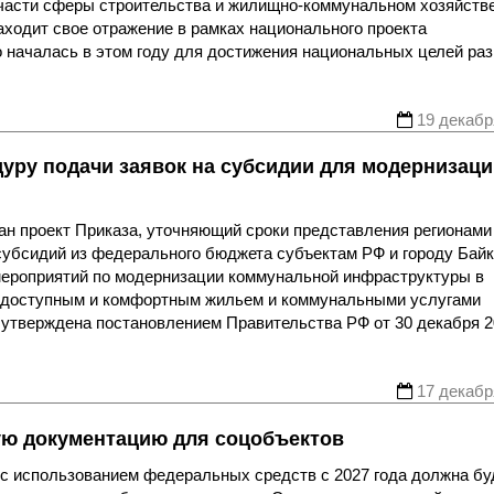
 части сферы строительства и жилищно-коммунальном хозяйств
аходит свое отражение в рамках национального проекта
 началась в этом году для достижения национальных целей ра
19 декабр
уру подачи заявок на субсидии для модернизаци
н проект Приказа, уточняющий сроки представления регионами
субсидий из федерального бюджета субъектам РФ и городу Байк
ероприятий по модернизации коммунальной инфраструктуры в
 доступным и комфортным жильем и коммунальными услугами
утверждена постановлением Правительства РФ от 30 декабря 2
17 декабр
ую документацию для соцобъектов
 с использованием федеральных средств с 2027 года должна бу