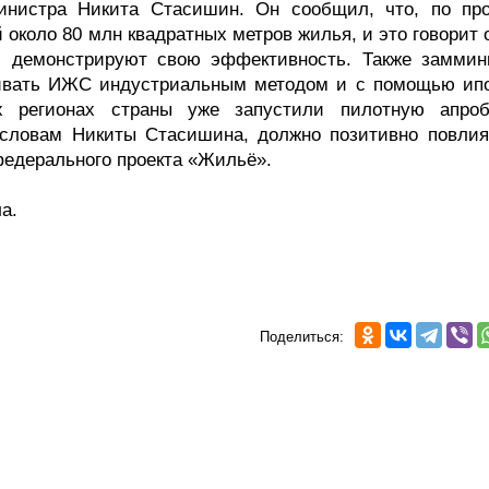
инистра Никита Стасишин. Он сообщил, что, по про
й около 80 млн квадратных метров жилья, и это говорит 
и демонстрируют свою эффективность. Также заммин
вивать ИЖС индустриальным методом и с помощью ипо
х регионах страны уже запустили пилотную апро
 словам Никиты Стасишина, должно позитивно повлия
едерального проекта «Жильё».
а.
Поделиться: