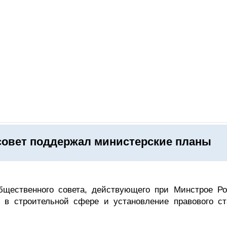
ОНЛАЙН–ВЫСТАВКИ
КАЛЕНДАРЬ
КЛЮЧЕВЫЕ ФИГУР
овет поддержал министерские планы
щественного совета, действующего при Минстрое Ро
 в строительной сфере и установление правового ст