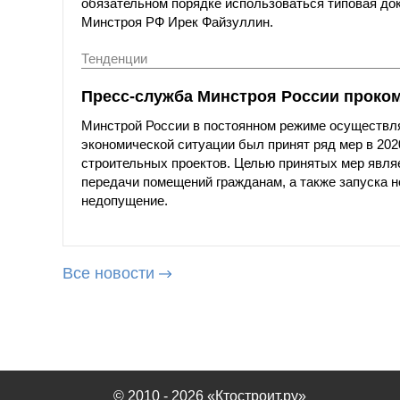
обязательном порядке использоваться типовая до
Минстроя РФ Ирек Файзуллин.
Тенденции
Пресс-служба Минстроя России проко
Минстрой России в постоянном режиме осуществля
экономической ситуации был принят ряд мер в 202
строительных проектов. Целью принятых мер явля
передачи помещений гражданам, а также запуска н
недопущение.
Все новости
© 2010 - 2026 «Ктостроит.ру»