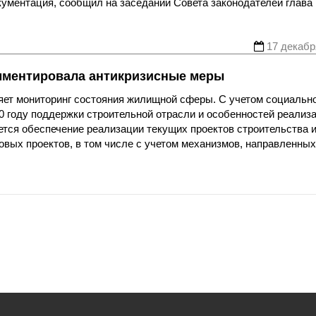
кументация, сообщил на заседании Совета законодателей глава
17 декабр
мментировала антикризисные меры
ет мониторинг состояния жилищной сферы. С учетом социальн
0 году поддержки строительной отрасли и особенностей реализ
ется обеспечение реализации текущих проектов строительства 
овых проектов, в том числе с учетом механизмов, направленных