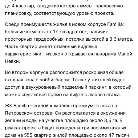
до 4 квартир, каждая из которых имеет прекрасную
планировку, соответствующую уровню проекта.
Среди преимуществ жилья в новом корпусе Familia:
большие комнаты от 17 «квадратов», наличие
просторных гардеробных, потолки высотой в 3,3 метра.
Часть квартир имеет отменные видовые
характеристики – из окон открывается панорама Малой
Невки.
Во втором корпусе расположится роскошная общая
входная зона с лобби-баром. Также у жителей будет
доступ в двухуровневый подземный паркинг, в который
можно спуститься прямо на лифте с любого этажа.
ЖК Familia – жилой комплекс премиум-класса на
Петровском острове. Он располагается в окружении
зелени и воды на участке площадью около 3,5 га. В
рамках проекта будут возведены три восьмиэтажных
дома на 555 квартир жилой площадью около 47 тысяч