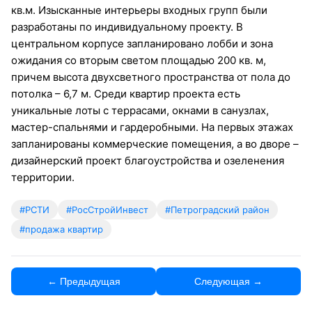
кв.м. Изысканные интерьеры входных групп были
разработаны по индивидуальному проекту. В
центральном корпусе запланировано лобби и зона
ожидания со вторым светом площадью 200 кв. м,
причем высота двухсветного пространства от пола до
потолка – 6,7 м. Среди квартир проекта есть
уникальные лоты с террасами, окнами в санузлах,
мастер-спальнями и гардеробными. На первых этажах
запланированы коммерческие помещения, а во дворе –
дизайнерский проект благоустройства и озеленения
территории.
#РСТИ
#РосСтройИнвест
#Петроградский район
#продажа квартир
← Предыдущая
Следующая →