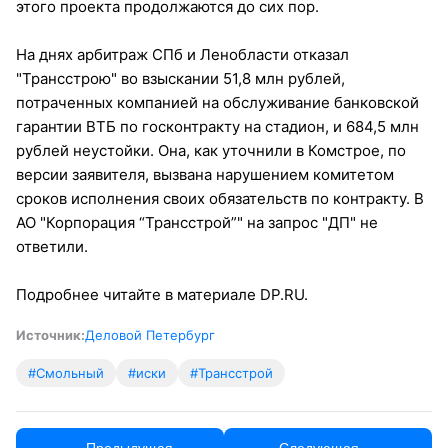
этого проекта продолжаются до сих пор.
На днях арбитраж СПб и Ленобласти отказал
"Трансстрою" во взыскании 51,8 млн рублей,
потраченных компанией на обслуживание банковской
гарантии ВТБ по госконтракту на стадион, и 684,5 млн
рублей неустойки. Она, как уточнили в Комстрое, по
версии заявителя, вызвана нарушением комитетом
сроков исполнения своих обязательств по контракту. В
АО "Корпорация “Трансстрой”" на запрос "ДП" не
ответили.
Подробнее читайте в материале DP.RU.
Источник:
Деловой Петербург
#Смольный
#иски
#Трансстрой
← Предыдущая
Следующая →