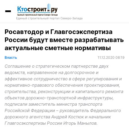
Единый строительный портал Северо-Запада
Росавтодор и Главгосэкспертиза
России будут вместе разрабатывать
актуальные сметные нормативы
Власть
11.12.2020 08:19
Соглашение о стратегическом партнерстве двух
ведомств, направленное на долгосрочное и
эффективное сотрудничество в сфере регулирования и
нормативно-правового обеспечения проектирования,
строительства, реконструкции и капитального ремонта
объектов дорожно-транспортной инфраструктуры,
подписали заместитель министра транспорта
Российской Федерации – руководитель Федерального
дорожного агентства Андрей Костюк и начальник
Главгосэкспертизы России Игорь Манылов.