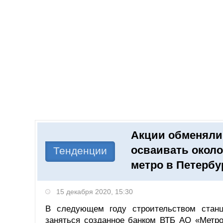
Добавить компанию
Войти
НОВОСТИ
СТАТЬИ
КОМПАНИИ
Акции обменяли 
Поиск
осваивать около
Тенденции
метро в Петербу
15 декабря 2020, 15:30
В следующем году строительством стан
заняться созданное банком ВТБ АО «Метро