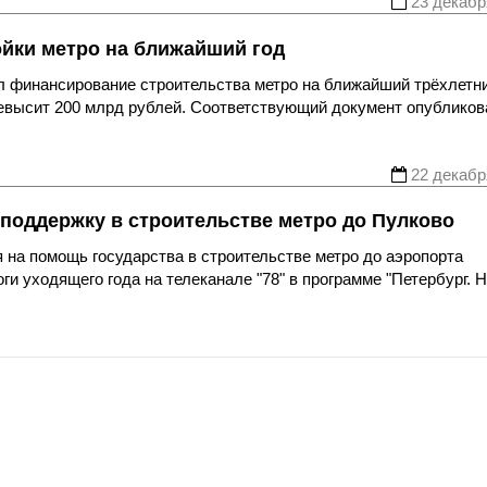
23 декабр
йки метро на ближайший год
л финансирование строительства метро на ближайший трёхлетн
ревысит 200 млрд рублей. Соответствующий документ опубликов
22 декабр
поддержку в строительстве метро до Пулково
 на помощь государства в строительстве метро до аэропорта
ги уходящего года на телеканале "78" в программе "Петербург. 