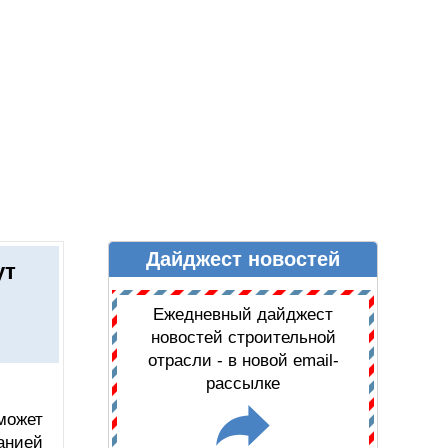
Дайджест новостей
Ы
ДАЙДЖЕСТ НОВОСТЕЙ
ут
Ежедневный дайджест
новостей строительной
отрасли - в новой email-
рассылке
может
анией