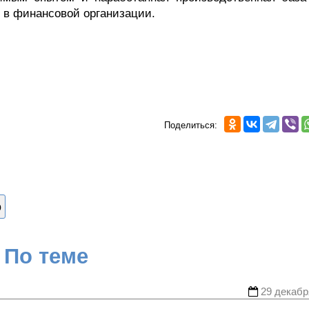
 в финансовой организации.
Поделиться:
о
По теме
29 декабр