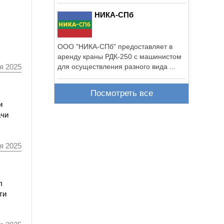
НИКА-СПб
ООО "НИКА-СПб" предоставляет в
аренду краны РДК-250 с машинистом
я 2025
для осуществления разного вида ...
Посмотреть все
и
ачи
я 2025
л
ти