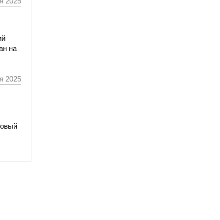
я 2025
ий
ан на
я 2025
Новый