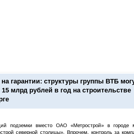
ОНЛАЙН–ВЫСТАВКИ
КАЛЕНДАРЬ
КЛЮЧЕВЫЕ ФИГУР
на гарантии: структуры группы ВТБ мог
 15 млрд рублей в год на строительстве
рге
ций подземки вместо ОАО «Метрострой» в городе 
строй северной столицы». Впрочем, контроль за комп