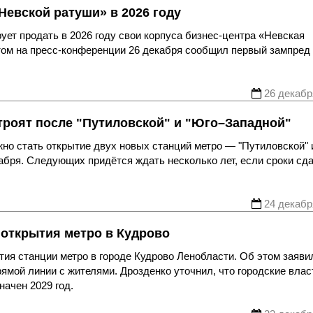
Невской ратуши» в 2026 году
ует продать в 2026 году свои корпуса бизнес-центра «Невская
этом на пресс-конференции 26 декабря сообщил первый зампред
26 декабр
строят после "Путиловской" и "Юго–Западной"
жно стать открытие двух новых станций метро — "Путиловской" 
кабря. Следующих придётся ждать несколько лет, если сроки сд
24 декабр
 открытия метро в Кудрово
тия станции метро в городе Кудрово Ленобласти. Об этом заяви
ямой линии с жителями. Дрозденко уточнил, что городские влас
начен 2029 год.