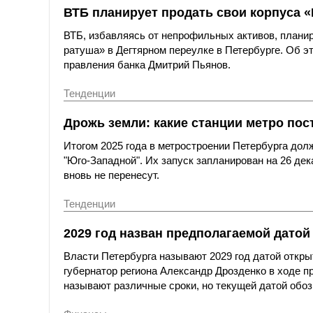
ВТБ планирует продать свои корпуса «
ВТБ, избавляясь от непрофильных активов, планир
ратуша» в Дегтярном переулке в Петербурге. Об 
правления банка Дмитрий Пьянов.
Тенденции
Дрожь земли: какие станции метро по
Итогом 2025 года в метростроении Петербурга дол
"Юго-Западной". Их запуск запланирован на 26 де
вновь не перенесут.
Тенденции
2029 год назван предполагаемой датой
Власти Петербурга называют 2029 год датой откры
губернатор региона Александр Дрозденко в ходе пр
называют различные сроки, но текущей датой обоз