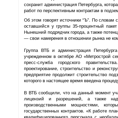
сохранит администрация Петербурга, котора
работ по перспективным контрактам в подзе
Об этом говорят источники “Ъ”. По словам 
оставшийся у группы 35-процентный пакет
Нынешний подрядчик города, а также потен
— свои намерения в отношении рынка не ко
Группа ВТБ и администрация Петербурга
учрежденном в октябре АО «Метрострой се
пресс-служба городского правительст
проектирование, строительство и реконстру
предприятие продолжит строительство под
которого в настоящее время введена процед
В ВТБ сообщили, что на данный момент уч
лицензий и разрешений, а также над
производственными мощностями, котор
государственных контрактов. «К работе пл
квалифицированного персонала с необхо