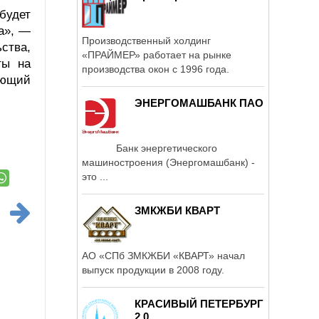
будет
а», —
Производственный холдинг
ства,
«ПРАЙМЕР» работает на рынке
ты на
производства окон с 1996 года.
ающий
ЭНЕРГОМАШБАНК ПАО
Банк энергетического
машиностроения (Энергомашбанк) -
это ...
ЗМКЖБИ КВАРТ
АО «СПб ЗМКЖБИ «КВАРТ» начал
выпуск продукции в 2008 году.
КРАСИВЫЙ ПЕТЕРБУРГ
2.0