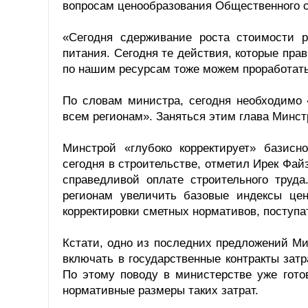
вопросам ценообразования Общественного с
«Сегодня сдерживание роста стоимости 
питания. Сегодня те действия, которые пра
по нашим ресурсам тоже можем проработат
По словам министра, сегодня необходимо 
всем регионам». Заняться этим глава Минс
Минстрой «глубоко корректирует» базисн
сегодня в строительстве, отметил Ирек Фай
справедливой оплате строительного труда
регионам увеличить базовые индексы цен
корректировки сметных нормативов, поступа
Кстати, одно из последних предложений Ми
включать в государственные контракты зат
По этому поводу в министерстве уже гото
нормативные размеры таких затрат.