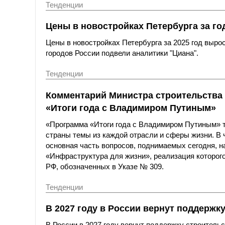
Тенденции
Цены в новостройках Петербурга за го
Цены в новостройках Петербурга за 2025 год выро
городов России подвели аналитики "Циана".
Тенденции
Комментарий Министра строительства
«Итоги года с Владимиром Путиным»
«Программа «Итоги года с Владимиром Путиным» 
страны темы из каждой отрасли и сферы жизни. В
основная часть вопросов, поднимаемых сегодня, н
«Инфраструктура для жизни», реализация которого
РФ, обозначенных в Указе № 309.
Тенденции
В 2027 году в России вернут поддерж
В России в 2027 году вернут поддержку строитель