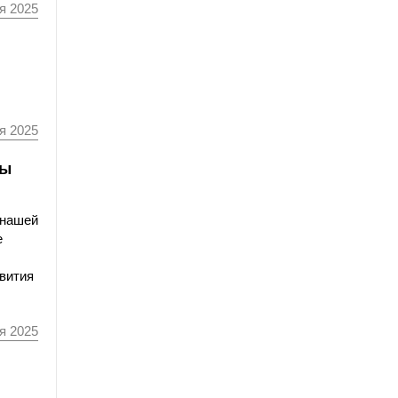
я 2025
я 2025
мы
 нашей
е
звития
я 2025