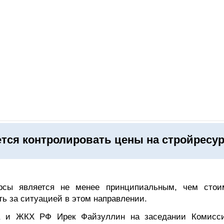
ОНЛАЙН–ВЫСТАВКИ
КАЛЕНДАРЬ
КЛЮЧЕВЫЕ ФИГУР
тся контролировать цены на стройресу
рсы является не менее принципиальным, чем стои
ть за ситуацией в этом направлении.
а и ЖКХ РФ Ирек Файзуллин на заседании Комисс