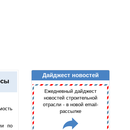
Дайджест новостей
Ы
ДАЙДЖЕСТ НОВОСТЕЙ
рсы
Ежедневный дайджест
новостей строительной
отрасли - в новой email-
мость
рассылке
ии по