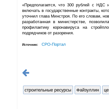
«Предполагается, что 300 рублей с НДС 
включать в государственные контракты, кот
уточнил глава Минстроя. По его словам, но
разработанная в министерстве, позволи
профилактику коронавируса на стройпл
подрядчиков от разорения.
СРО-Портал
Источник:
строительные ресурсы
Файзуллин
ц