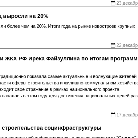
23 декабр
д выросли на 20%
сли более чем на 20%. Итоги года на рынке новостроек крупных
22 декабр
 и ЖКХ РФ Ирека Файзуллина по итогам програм
традиционно показала самые актуальные и волнующие жителей
 части сферы строительства и жилищно-коммунальном хозяйств
аходит свое отражение в рамках национального проекта
 началась в этом году для достижения национальных целей ра
17 декабр
ку строительства социнфраструктуры
ства социальной инфраструктуры в рамках программы "Стимул",