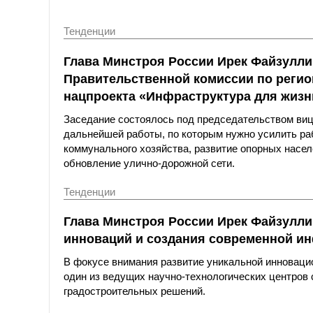
Тенденции
Глава Минстроя России Ирек Файзулли
Правительственной комиссии по реги
нацпроекта «Инфраструктура для жизн
Заседание состоялось под председательством ви
дальнейшей работы, по которым нужно усилить р
коммунального хозяйства, развитие опорных насел
обновление улично-дорожной сети.
Тенденции
Глава Минстроя России Ирек Файзулли
инноваций и создания современной и
В фокусе внимания развитие уникальной инноваци
один из ведущих научно-технологических центров
градостроительных решений.