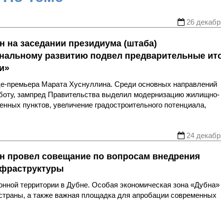
26 декабр
н на заседании президиума (штаба)
ональному развитию подвел предварительные ит
и»
це-премьера Марата Хуснуллина. Среди основных направлений
аботу, зампред Правительства выделил модернизацию жилищно-
енных пунктов, увеличение градостроительного потенциала,
24 декабр
н провел совещание по вопросам внедрения
нфраструктуры
онной территории в Дубне. Особая экономическая зона «Дубна»
 страны, а также важная площадка для апробации современных