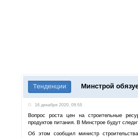
Добавить компанию
Войти
НОВОСТИ
СТАТЬИ
КОМПАНИИ
Минстрой обязуе
Поиск
Тенденции
16 декабря 2020, 09:55
Вопрос роста цен на строительные ресу
продуктов питания. В Минстрое будут следи
Об этом сообщил министр строительств