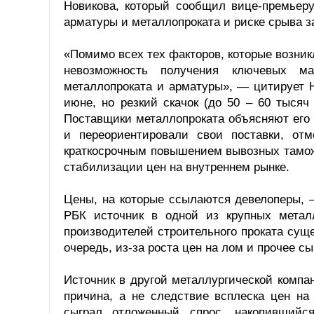
Новикова, который сообщил вице-премьеру
арматуры и металлопроката и риске срыва 
«Помимо всех тех факторов, которые возникл
невозможность получения ключевых ма
металлопроката и арматуры», — цитирует Н
июне, но резкий скачок (до 50 – 60 тысяч
Поставщики металлопроката объясняют его
и переориентировали свои поставки, от
краткосрочным повышением вывозных тамож
стабилизации цен на внутреннем рынке.
Цены, на которые ссылаются девелоперы, 
РБК источник в одной из крупных метал
производителей строительного проката суще
очередь, из-за роста цен на лом и прочее сы
Источник в другой металлургической компа
причина, а не следствие всплеска цен на
сыграл отложенный спрос, накопившийся