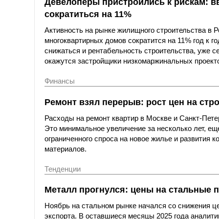
Девелоперы пристроились к рискам: в
сократиться на 11%
Активность на рынке жилищного строительства в Ро
многоквартирных домов сократится на 11% год к год
снижаться и рентабельность строительства, уже 
окажутся застройщики низкомаржинальных проектов
Финансы
Ремонт взял перерыв: рост цен на ст
Расходы на ремонт квартир в Москве и Санкт-Петербу
Это минимальное увеличение за несколько лет, ещ
ограниченного спроса на новое жилье и развития 
материалов.
Тенденции
Металл прогнулся: цены на стальные 
Ноябрь на стальном рынке начался со снижения це
экспорта. В оставшиеся месяцы 2025 года аналити