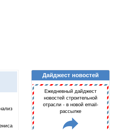
Дайджест новостей
Ы
ДАЙДЖЕСТ НОВОСТЕЙ
Ежедневный дайджест
новостей строительной
отрасли - в новой email-
нализ
рассылке
ениса