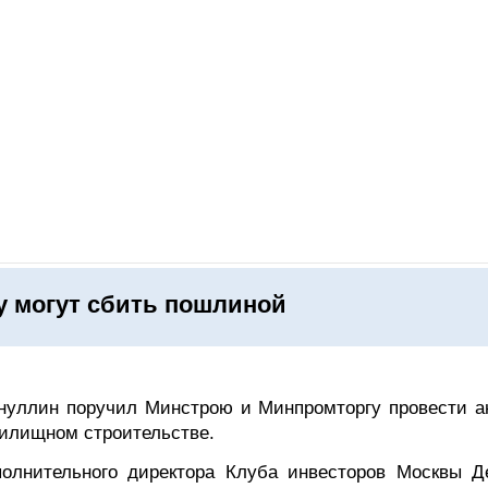
ОНЛАЙН–ВЫСТАВКИ
КАЛЕНДАРЬ
КЛЮЧЕВЫЕ ФИГУР
у могут сбить пошлиной
нуллин поручил Минстрою и Минпромторгу провести а
жилищном строительстве.
олнительного директора Клуба инвесторов Москвы Д