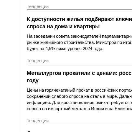
Тенденции
К доступности жилья подбирают ключи
спроса на дома и квартиры
На заседании совета законодателей парламентари
рынке жилищного строительства. Минстрой по итога
будет на 4,5% ниже уровня 2024 года.
Тенденции
Металлургов прокатили с ценами: росс
году
Цены на горячекатаный прокат в российских портах
сохранении слабого спроса на сталь в мире. Даль
инфляцией. Для восстановления рынка требуется вы
спроса на импортный металл в Индии и на Ближнем
Тенденции