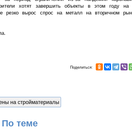
роители хотят завершить объекты в этом году на
ате резко вырос спрос на металл на вторичном рын
ла.
Поделиться:
ены на стройматериалы
По теме