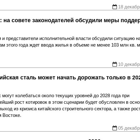
18 декабр
: на совете законодателей обсудили меры подде
и и представители исполнительной власти обсудили ситуацию н
м этого года ждет ввода жилья в объеме не менее 103 млн кв. м
10 декабр
ийская сталь может начать дорожать только в 20
 могут колебаться около текущих уровней до 2028 года при
нейший рост котировок в этом сценарии будет обусловлен в осн
ход из кризиса китайского строительного сектора, а также рос
 Востоке.
05 декабр