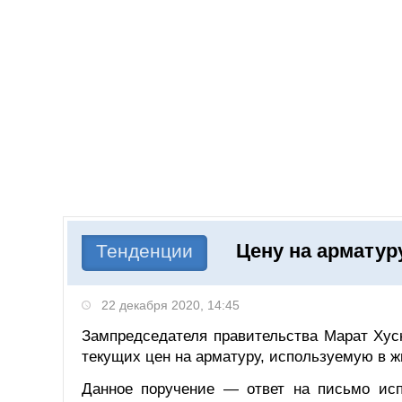
Добавить компанию
Войти
НОВОСТИ
СТАТЬИ
КОМПАНИИ
Цену на арматур
Поиск
Тенденции
22 декабря 2020, 14:45
Зампредседателя правительства Марат Хус
текущих цен на арматуру, используемую в 
Данное поручение — ответ на письмо исп