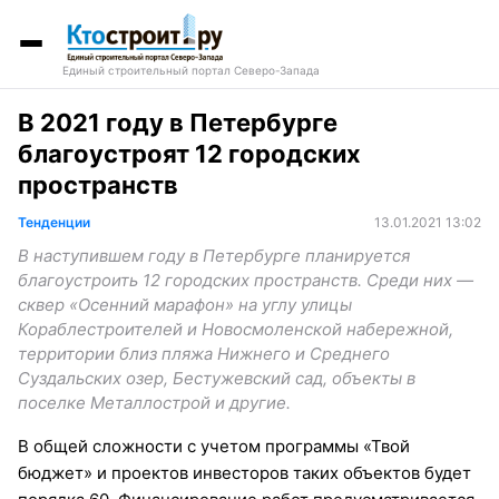
Единый строительный портал Северо-Запада
В 2021 году в Петербурге
благоустроят 12 городских
пространств
Тенденции
13.01.2021 13:02
В наступившем году в Петербурге планируется
благоустроить 12 городских пространств. Среди них —
сквер «Осенний марафон» на углу улицы
Кораблестроителей и Новосмоленской набережной,
территории близ пляжа Нижнего и Среднего
Суздальских озер, Бестужевский сад, объекты в
поселке Металлострой и другие.
В общей сложности с учетом программы «Твой
бюджет» и проектов инвесторов таких объектов будет