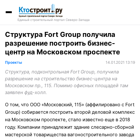
Единый строительный портал Северо-Запада
Структура Fort Group получила
разрешение построить бизнес-
центр на Московском проспекте
Проекты
14.01.2021 13:19
Структура, подконтрольная Fort Group, получила
разрешение на строительство бизнес-центра на
Московском пр., 115. Помимо офисных площадей там
заявлен фуд-холл.
О том, что ООО «Московский, 115» (аффилировано с Fort
Group) собирается построить второй деловой комплекс
на Московском проспекте, стало известно еще в 2018
году. Компании принадлежит здание слесарно-сборной
мастерской товарищества вагоностроительного завода