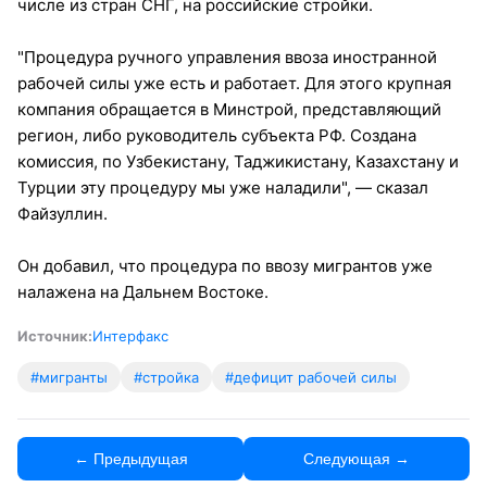
числе из стран СНГ, на российские стройки.
"Процедура ручного управления ввоза иностранной
рабочей силы уже есть и работает. Для этого крупная
компания обращается в Минстрой, представляющий
регион, либо руководитель субъекта РФ. Создана
комиссия, по Узбекистану, Таджикистану, Казахстану и
Турции эту процедуру мы уже наладили", — сказал
Файзуллин.
Он добавил, что процедура по ввозу мигрантов уже
налажена на Дальнем Востоке.
Источник:
Интерфакс
#мигранты
#стройка
#дефицит рабочей силы
← Предыдущая
Следующая →