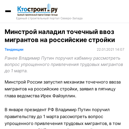
Единый строительный портал Северо-Запада
Минстрой наладил точечный ввоз
мигрантов на российские стройки
Тенденции
22.01.2021 14:07
Ранее Владимир Путин поручил кабмину рассмотреть
вопрос упрощенного привлечения трудовых мигрантов
до 1 марта.
Минстрой России запустил механизм точечного ввоза
мигрантов на российские стройки, заявил в пятницу
глава ведомства Ирек Файзуллин.
В январе президент РФ Владимир Путин поручил
правительству до 1 марта рассмотреть вопрос
упрощенного привлечения трудовых мигрантов, в том