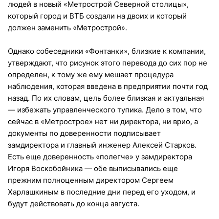
людей в новый «Метрострой Северной столицы»,
который город и ВТБ создали на двоих и который
должен заменить «Метрострой».
Однако собеседники «Фонтанки», близкие к компании,
утверждают, что рисунок этого перевода до сих пор не
определен, к тому же ему мешает процедура
наблюдения, которая введена в предприятии почти год
назад. По их словам, цель более близкая и актуальная
— избежать управленческого тупика. Дело в том, что
сейчас в «Метрострое» нет ни директора, ни врио, а
документы по доверенности подписывает
замдиректора и главный инженер Алексей Старков.
Есть еще доверенность «полегче» у замдиректора
Игоря Воскобойника — обе выписывались еще
прежним полноценным директором Сергеем
Харлашкиным в последние дни перед его уходом, и
будут действовать до конца августа.