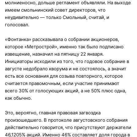
молниеносно, дольше регламент объявляли. На выходе
имеем смольнинский совет директоров, что
неудивительно — только Смольный, считай, и
голосовал.
«Фонтанка» рассказывала о собрании акционеров,
которое «Метрострой», именно так было подписано
извещение, назначил на пятницу 22 января.
Инициаторы исходили из того, что годовое собрание в
августе недобрало кворума и не состоялось, а значит
есть все основания для созыва повторного, которое
считается правомочным, если участие принимают
всего 30% от голосующих акций, а не 50% плюс одна,
как обычно.
Это, вероятно, главная правовая загвоздка
произошедшего. В протоколе августовского собрания
действительно говорится, что присутствуют держатели
46,1205% акций. Именно 46% составляет доля города в