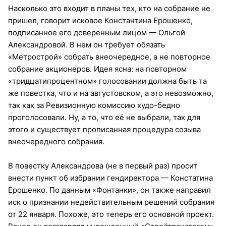
Насколько это входит в планы тех, кто на собрание не
пришел, говорит исковое Константина Ерошенко,
подписанное его доверенным лицом — Ольгой
Александровой. В нем он требует обязать
«Метрострой» собрать внеочередное, а не повторное
собрание акционеров. Идея ясна: на повторном
«тридцатипроцентном» голосовании должна быть та
же повестка, что и на августовском, а это невозможно,
так как за Ревизионную комиссию худо-бедно
проголосовали. Ну, а то, что её не выбрали, так для
этого и существует прописанная процедура созыва
внеочередного собрания.
В повестку Александрова (не в первый раз) просит
внести пункт об избрании гендиректора — Констатина
Ерошенко. По данным «Фонтанки», он также направил
иск о признании недействительным решений собрания
от 22 января. Похоже, это теперь его основной проект.