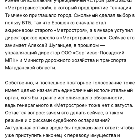
Ранее он возглавлял учрежденный «Стройтрансгазом»
«Метротрансстрой», в который предприятие Геннадия
Тимченко приглашало город. Смольный сделал выбор в
пользу ВТБ, так что Ерошенко сначала стал
акционером старого «Метростроя», а в январе уступил
директорское кресло в «Метротрансстрое». Сейчас его
занимает Алексей Шуганцев, в прошлом —
управляющий директор ООО «Сергиево-Посадский
МПК» и Министр дорожного хозяйства и транспорта
Магаданской области.
Собственно, и поспешное повторное голосование тоже
имеет целью назначить единоличный исполнительный
орган, хотя бы в ранге исполняющего обязанности,
ведь генерального в «Метрострое» тоже нет с августа.
Остается вопрос: зачем это делать сейчас, в таком
режиме и с рисками судебного оспаривания?
Актуальная оптика вроде бы подсказывает ответ: чтобы
уже приступить наконец к переводу имущества и