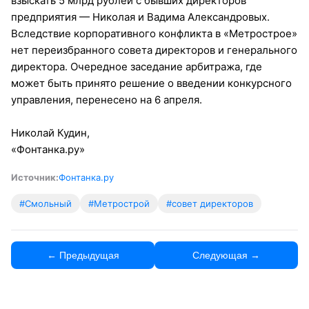
взыскать 5 млрд рублей с бывших директоров
предприятия — Николая и Вадима Александровых.
Вследствие корпоративного конфликта в «Метрострое»
нет переизбранного совета директоров и генерального
директора. Очередное заседание арбитража, где
может быть принято решение о введении конкурсного
управления, перенесено на 6 апреля.
Николай Кудин,
«Фонтанка.ру»
Источник:
Фонтанка.ру
#Смольный
#Метрострой
#совет директоров
← Предыдущая
Следующая →