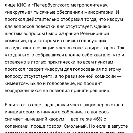
лице КИО и «Петербургского метрополитена»,
«некруглые» тысячные обеспечили миноритарии. И
протокол действительно отобразил тогда, что кворум
для вопросов повестки дня отсутствует. Однако
шестым вопросом было избрание Ревизионной
комиссии, при котором из списка голосующих
выкидывают все акции членов совета директоров. Так
что для этого собравшихся вполне себе хватало, что и
отражено в итогах: практически по всем пунктам
протокол говорит «кворум для голосования по этому
вопросу отсутствует», а по ревизионной комиссии —
«имеется». Было и голосование, но процент
воздержавшихся не позволил принять решение.
Если кто-то еще гадал, какая часть акционеров стала
инициатором пятничного собрания, то вопросы
снимает нынешний кворум — все те же 46% с
копейками, проще говоря, Смольный. Но если в августе