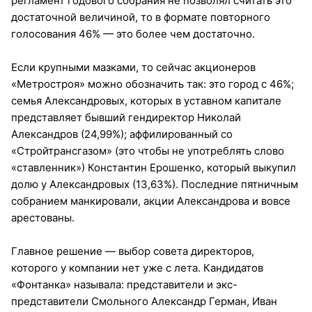
регламент годового собрания не позволял считать это
достаточной величиной, то в формате повторного
голосования 46% — это более чем достаточно.
Если крупными мазками, то сейчас акционеров
«Метростроя» можно обозначить так: это город с 46%;
семья Александровых, которых в уставном капитале
представляет бывший гендиректор Николай
Александров (24,99%); аффилированный со
«Стройтрансгазом» (это чтобы не употреблять слово
«ставленник») Константин Ерошенко, который выкупил
долю у Александровых (13,63%). Последние пятничным
собранием манкировали, акции Александрова и вовсе
арестованы.
Главное решение — выбор совета директоров,
которого у компании нет уже с лета. Кандидатов
«Фонтанка» называла: представители и экс-
представители Смольного Александр Герман, Иван