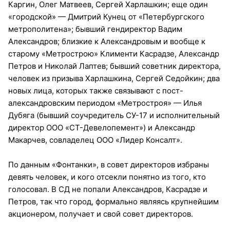
Каргин, Олег Матвеев, Сергей Харлашкин; еще один
«городской» — Дмитрий Кунец от «Петербургского
метрополитена»; бывший гендиректор Вадим
Александров; близкие к Александровым и вообще к
старому «Метрострою» Клименти Касрадзе, Александр
Петров и Николай Лаптев; бывший советник директора,
человек из призыва Харлашкина, Сергей Седойкин; два
новых лица, которых также связывают с пост-
александровским периодом «Метростроя» — Илья
Дубяга (бывший соучредитель СУ-17 и исполнительный
директор ООО «СТ-Девелопемент») и Александр
Макарчев, совладелец ООО «Лидер Консалт».
По данным «Фонтанки», в совет директоров избраны
девять человек, и кого отсекли понятно из того, кто
голосовал. В СД не попали Александров, Касрадзе и
Петров, так что город, формально являясь крупнейшим
акционером, получает и свой совет директоров.