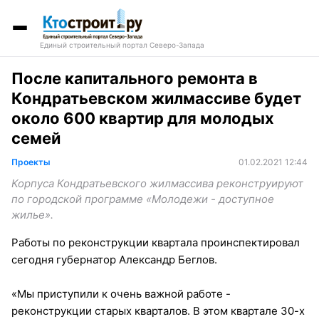
Единый строительный портал Северо-Запада
После капитального ремонта в
Кондратьевском жилмассиве будет
около 600 квартир для молодых
семей
Проекты
01.02.2021 12:44
Корпуса Кондратьевского жилмассива реконструируют
по городской программе «Молодежи - доступное
жилье».
Работы по реконструкции квартала проинспектировал
сегодня губернатор Александр Беглов.
«Мы приступили к очень важной работе -
реконструкции старых кварталов. В этом квартале 30-х