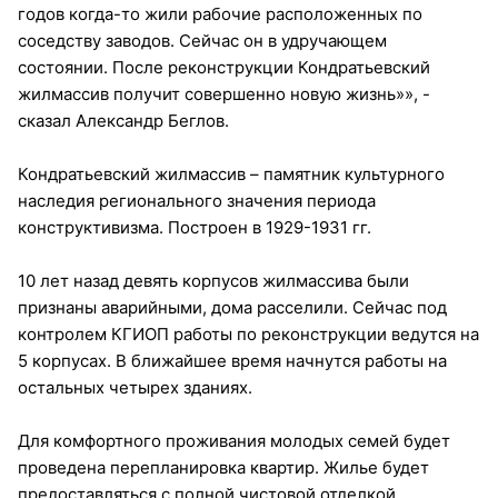
годов когда-то жили рабочие расположенных по
соседству заводов. Сейчас он в удручающем
состоянии. После реконструкции Кондратьевский
жилмассив получит совершенно новую жизнь»», -
сказал Александр Беглов.
Кондратьевский жилмассив – памятник культурного
наследия регионального значения периода
конструктивизма. Построен в 1929-1931 гг.
10 лет назад девять корпусов жилмассива были
признаны аварийными, дома расселили. Сейчас под
контролем КГИОП работы по реконструкции ведутся на
5 корпусах. В ближайшее время начнутся работы на
остальных четырех зданиях.
Для комфортного проживания молодых семей будет
проведена перепланировка квартир. Жилье будет
предоставляться с полной чистовой отделкой,