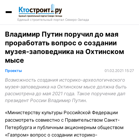
Единый строительный портал Северо-Запада
Владимир Путин поручил до мая
проработать вопрос о создании
музея-заповедника на Охтинском
мысе
Проекты
01.02.2021 15:27
Возможность создания историко-археологического
музея-заповедника на Охтинском мысе должна быть
рассмотрена до мая 2021 года. Такое поручение дал
президент России Владимир Путин.
«Министерству культуры Российской Федерации
рассмотреть совместно с Правительством Санкт-
Петербурга и публичным акционерным обществом
«Газпром» вопрос о создании историко­-