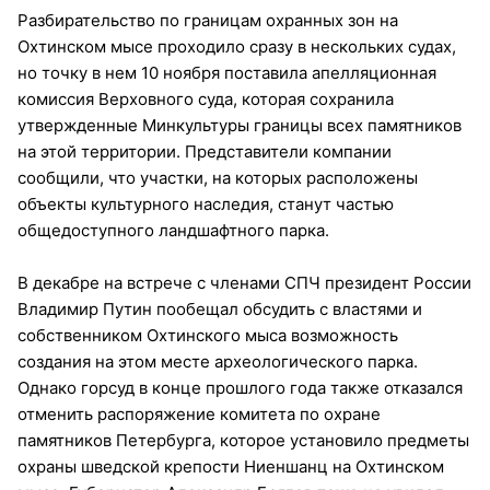
Разбирательство по границам охранных зон на
Охтинском мысе проходило сразу в нескольких судах,
но точку в нем 10 ноября поставила апелляционная
комиссия Верховного суда, которая сохранила
утвержденные Минкультуры границы всех памятников
на этой территории. Представители компании
сообщили, что участки, на которых расположены
объекты культурного наследия, станут частью
общедоступного ландшафтного парка.
В декабре на встрече с членами СПЧ президент России
Владимир Путин пообещал обсудить с властями и
собственником Охтинского мыса возможность
создания на этом месте археологического парка.
Однако горсуд в конце прошлого года также отказался
отменить распоряжение комитета по охране
памятников Петербурга, которое установило предметы
охраны шведской крепости Ниеншанц на Охтинском