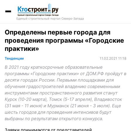
Единый строительный портал Северо-Запада
Определены первые города для
проведения программы «Городские
практики»
Тенденции
11.02.2021 11:18
В 2021 году краткосрочные образовательные
программы «Городские практики» от ДОМ.РФ пройдут в
десяти городах России. Первыми площадками для
обучения градостроителей владению современными
инструментами пространственного развития станут
Курск (10-20 марта), Томск (5-17 апреля), Владивосток
(31 мая - 11 июня) и Мурманск (21 июня - 3 июля). Еще
шесть городов для проведения интенсивов будут
выбраны по результатам открытого конкурса.
Заявки принимаются от представителей