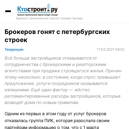
Единый строительный портал Северо-Запада
Брокеров гонят с петербургских
строек
Тенденции
17.02.2021 09:52
Всё больше застройщиков отказываются от
сотрудничества с брокерскими и риэлторскими
агентствами при продажи строящегося жилья. Причин
этому несколько: в состоянии, когда спрос превышает
предложение, услуги посредников оказываются
излишними. Ещё один фактор — жёстко
регламентированные расходы застройщиков, которые
возводят дома по новым правилам.
Одним из первых в этом году от услуг брокеров
отказалась группа ПИК, которая разослала своим
партнёрам информацию о том, что с 1 марта