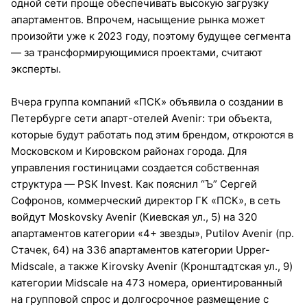
одной сети проще обеспечивать высокую загрузку
апартаментов. Впрочем, насыщение рынка может
произойти уже к 2023 году, поэтому будущее сегмента
— за трансформирующимися проектами, считают
эксперты.
Вчера группа компаний «ПСК» объявила о создании в
Петербурге сети апарт-отелей Avenir: три объекта,
которые будут работать под этим брендом, откроются в
Московском и Кировском районах города. Для
управления гостиницами создается собственная
структура — PSK Invest. Как пояснил “Ъ” Сергей
Софронов, коммерческий директор ГК «ПСК», в сеть
войдут Moskovsky Avenir (Киевская ул., 5) на 320
апартаментов категории «4+ звезды», Putilov Avenir (пр.
Стачек, 64) на 336 апартаментов категории Upper-
Midscale, а также Kirovsky Avenir (Кронштадтская ул., 9)
категории Midscale на 473 номера, ориентированный
на групповой спрос и долгосрочное размещение с