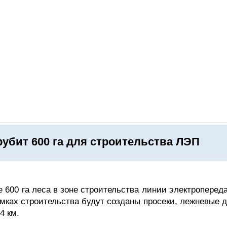
ОНЛАЙН–ВЫСТАВКИ
КАЛЕНДАРЬ
КЛЮЧЕВЫЕ ФИГУР
убит 600 га для строительства ЛЭП
 600 га леса в зоне строительства линии электроперед
мках строительства будут созданы просеки, лежневые д
4 км.