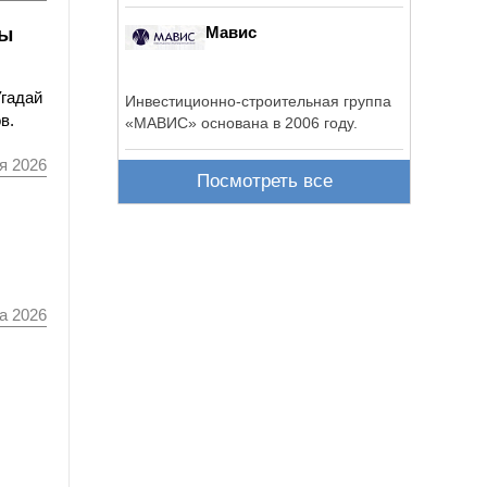
Мавис
ты
Угадай
Инвестиционно-строительная группа
в.
«МАВИС» основана в 2006 году.
я 2026
Посмотреть все
а 2026