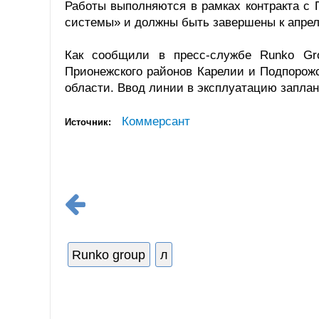
Работы выполняются в рамках контракта с
системы» и должны быть завершены к апре
Как сообщили в пресс-службе Runko Gr
Прионежского районов Карелии и Подпорожс
области. Ввод линии в эксплуатацию заплан
Коммерсант
Источник:
Runko group
л