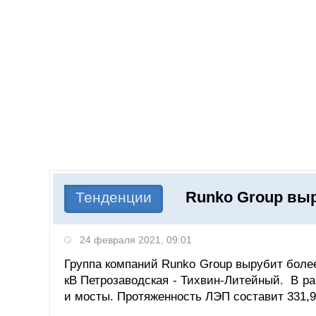
Добавить компанию
Войти
НОВОСТИ
СТАТЬИ
КОМПАНИИ
Runko Group выр
Поиск
Тенденции
24 февраля 2021, 09:01
Группа компаний Runko Group вырубит более
кВ Петрозаводская - Тихвин-Литейный. В ра
и мосты. Протяженность ЛЭП составит 331,9