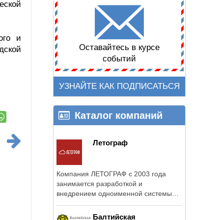
еской
ого и
Оставайтесь в курсе
дской
событий
УЗНАЙТЕ КАК ПОДПИСАТЬСЯ
Каталог компаний
Летограф
Компания ЛЕТОГРАФ с 2003 года
занимается разработкой и
внедрением одноименной системы
для управления ...
Балтийская