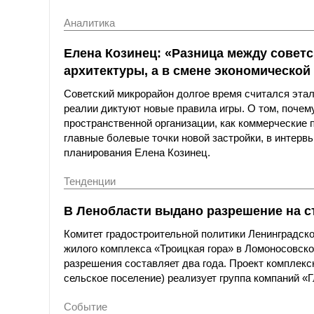
Аналитика
Елена Козинец: «Разница между совет
архитектуры, а в смене экономическо
Советский микрорайон долгое время считался эта
реалии диктуют новые правила игры. О том, поче
пространственной организации, как коммерческие
главные болевые точки новой застройки, в интерв
планирования Елена Козинец.
Тенденции
В Ленобласти выдано разрешение на с
Комитет градостроительной политики Ленинградск
жилого комплекса «Троицкая гора» в Ломоносовском
разрешения составляет два года. Проект комплекс
сельское поселение) реализует группа компаний «
Событие