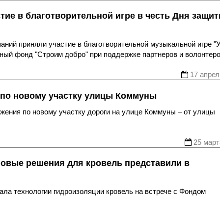
тие в благотворительной игре в честь Дня защи
аний приняли участие в благотворительной музыкальной игре "
ный фонд "Строим добро" при поддержке партнеров и волонтеро
17 апрел
 по новому участку улицы Коммуны
жения по новому участку дороги на улице Коммуны – от улицы
25 март
новые решения для кровель представили в
ла технологии гидроизоляции кровель на встрече с Фондом