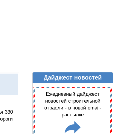
Дайджест новостей
Ы
ДАЙДЖЕСТ НОВОСТЕЙ
Ежедневный дайджест
новостей строительной
отрасли - в новой email-
ач 330
рассылке
ороги