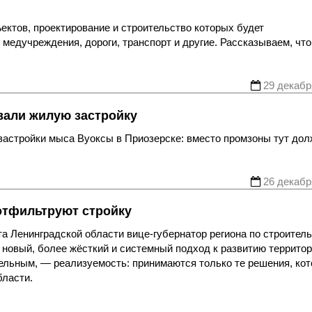
ктов, проектирование и строительство которых будет
медучреждения, дороги, транспорт и другие. Рассказываем, что
29 декабр
вали жилую застройку
 застройки мыса Вуоксы в Приозерске: вместо промзоны тут до
26 декабр
 отфильтруют стройку
а Ленинградской области вице-губернатор региона по строител
 новый, более жёсткий и системный подход к развитию территор
тельным, — реализуемость: принимаются только те решения, ко
бласти.