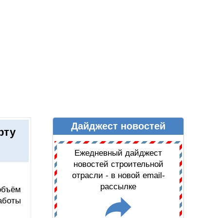
Дайджест новостей
Ы
ДАЙДЖЕСТ НОВОСТЕЙ
рту
Ежедневный дайджест
новостей строительной
отрасли - в новой email-
рассылке
объём
аботы