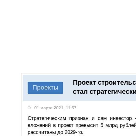
Добавить компанию
Войти
НОВОСТИ
СТАТЬИ
КОМПАНИИ
Проект строитель
Поиск
Проекты
стал стратегическ
01 марта 2021, 11:57
Стратегическим признан и сам инвестор
вложений в проект превысит 5 млрд рублей
рассчитаны до 2029-го.