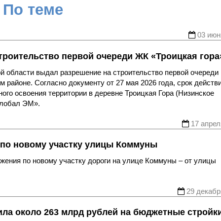
По теме
03 июн
троительство первой очереди ЖК «Троицкая гора
ой области выдал разрешение на строительство первой очереди
 районе. Согласно документу от 27 мая 2026 года, срок действ
ного освоения территории в деревне Троицкая Гора (Низинское
Глобал ЭМ».
17 апрел
 по новому участку улицы Коммуны
жения по новому участку дороги на улице Коммуны – от улицы
29 декабр
ла около 263 млрд рублей на бюджетные стройк