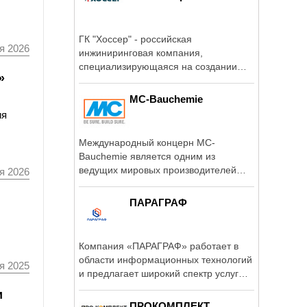
ГК "Хоссер" - российская
я 2026
инжиниринговая компания,
специализирующаяся на создании
»
объектов ...
MC-Bauchemie
ия
Международный концерн MC-
Bauchemie является одним из
ведущих мировых производителей
я 2026
продуктов строительной ...
ПАРАГРАФ
Компания «ПАРАГРАФ» работает в
области информационных технологий
я 2025
и предлагает широкий спектр услуг
для ...
и
ПРОКОМПЛЕКТ