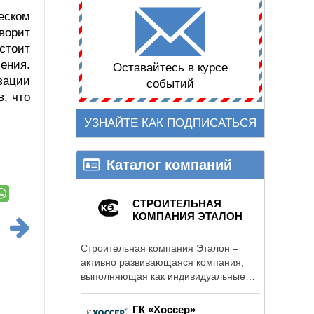
еском
ворит
стоит
ения.
Оставайтесь в курсе
зации
событий
, что
УЗНАЙТЕ КАК ПОДПИСАТЬСЯ
Каталог компаний
СТРОИТЕЛЬНАЯ
КОМПАНИЯ ЭТАЛОН
Строительная компания Эталон –
активно развивающаяся компания,
выполняющая как индивидуальные
заказы в ...
ГК «Хоссер»