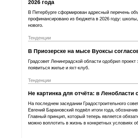
2026 года
В Петербурге сформирован адресный перечень объе
профинансировано из бюджета в 2026 году: школы, 
нового.
Тенденции
В Приозерске на мысе Вуоксы согласо
Градсовет Ленинградской области одобрил проект
появиться жилье и яхт-клуб.
Тенденции
Не картинка для отчёта: в Ленобласти
На последнем заседании Градостроительного совет
Евгений Барановский подвёл итоги года, обозначив
Главный принцип, который теперь является обяза
можно воплотить в жизнь в конкретных условиях о