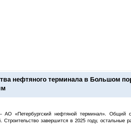
ОНЛАЙН–ВЫСТАВКИ
КАЛЕНДАРЬ
КЛЮЧЕВЫЕ ФИГУР
ства нефтяного терминала в Большом по
им
 – АО «Петербургский нефтяной терминал». Общий 
. Строительство завершится в 2025 году, остальные р