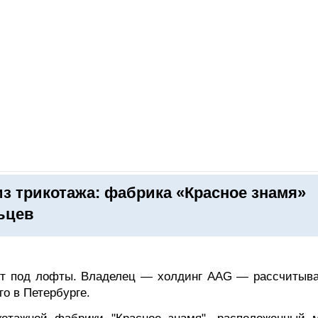
ОНЛАЙН–ВЫСТАВКИ
КАЛЕНДАРЬ
КЛЮЧЕВЫЕ ФИГУР
з трикотажа: фабрика «Красное знамя»
ьцев
ят под лофты. Владелец — холдинг AAG — рассчитыва
го в Петербурге.