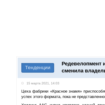
Добавить компанию
Войти
НОВОСТИ
СТАТЬИ
КОМПАНИИ
Редевелопмент и
Поиск
Тенденции
сменила владел
15 марта 2021, 14:03
Цеха фабрики «Красное знамя» приспособ
успех этого формата, пока не представленно