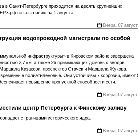
ва в Санкт-Петербурге приходится на десять крупнейших
ЕРЗ.рф по состоянию на 1 августа.
Вчера, 07 август
трукция водопроводной магистрали по особой
оммунальной инфраструктуры» в Кировском районе завершена
нностью 2,7 км, а также 26 примыкающих домовых вводов,
 Маршала Казакова, проспектов Стачек и Маршала Жукова.
овременные полиэтиленовые. Они устойчивы к коррозии, имеют 
беспечивает повышение пропускной способности сети.
Вчера, 07 август
местили центр Петербурга к Финскому заливу
впадает с границами исторического ядра.
Вчера, 07 август