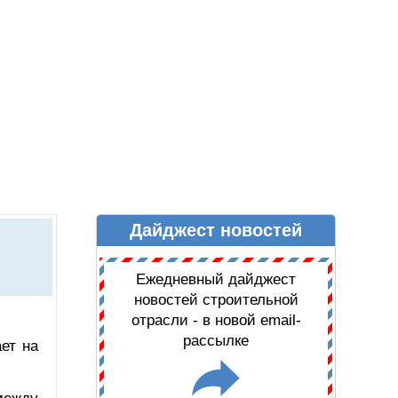
Дайджест новостей
Ы
ДАЙДЖЕСТ НОВОСТЕЙ
Ежедневный дайджест
новостей строительной
отрасли - в новой email-
рассылке
ет на