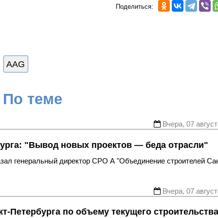
Поделиться:
AAG
По теме
Вчера, 07 август
урга: "Вывод новых проектов — беда отрасли"
казал генеральный директор СРО А "Объединение строителей Са
Вчера, 07 август
т-Петербурга по объему текущего строительств