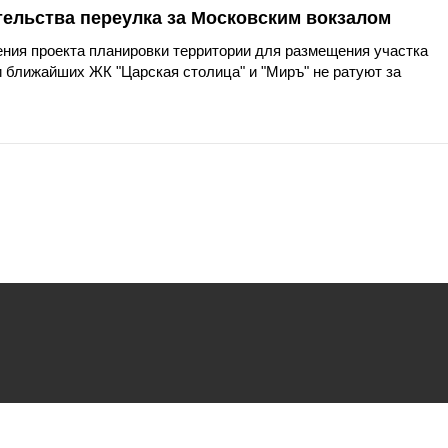
тельства переулка за Московским вокзалом
ния проекта планировки территории для размещения участка
 ближайших ЖК "Царская столица" и "Миръ" не ратуют за
ьзования
файлов cookie.