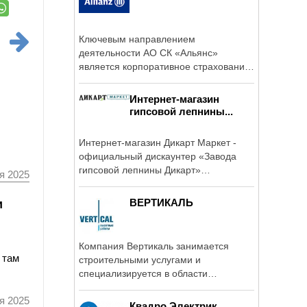
Ключевым направлением
деятельности АО СК «Альянс»
является корпоративное страхование
имущества и ...
Интернет-магазин
гипсовой лепнины...
Интернет-магазин Дикарт Маркет -
официальный дискаунтер «Завода
гипсовой лепнины Дикарт»
я 2025
предлагает ...
и
ВЕРТИКАЛЬ
Компания Вертикаль занимается
 там
строительными услугами и
специализируется в области
промышленного ...
я 2025
Квадро Электрик