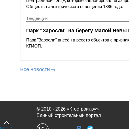
Центральной ТЭЦ», которые запланировал «Газпро
Общества электрического освещения 1886 года.
Тенденции
Парк "Заросли" на берегу Малой Невы 
Парк "Заросли" внесён в реестр объектов с призна
КГИОП.
Все новости
© 2010 - 2026 «Ктостроит.ру»
Единый строительный портал
НАВЕРХ