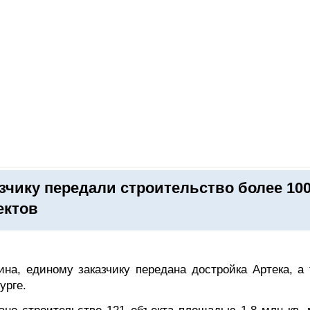
ОНЛАЙН–ВЫСТАВКИ
КАЛЕНДАРЬ
КЛЮЧЕВЫЕ ФИГУР
зчику передали строительство более 10
ектов
на, единому заказчику передана достройка Артека, а 
урге.