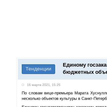
Добавить компанию
Войти
НОВОСТИ
СТАТЬИ
КОМПАНИИ
Единому госзака
Поиск
Тенденции
бюджетных объ
16 марта 2021, 15:25
По словам вице-премьера Марата Хуснулли
несколько объектов культуры в Санкт-Петерб