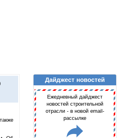
Дайджест новостей
Ы
ДАЙДЖЕСТ НОВОСТЕЙ
0
Ежедневный дайджест
новостей строительной
отрасли - в новой email-
рассылке
также