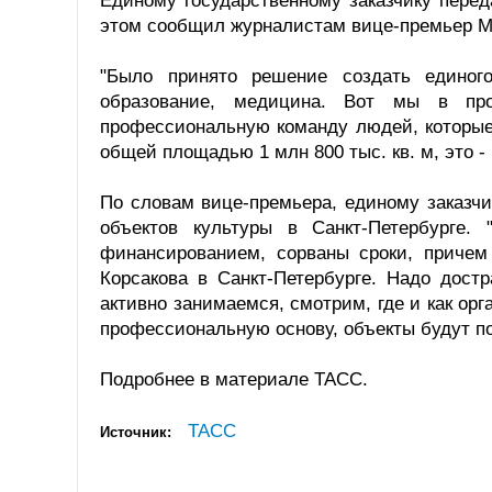
Единому государственному заказчику перед
этом сообщил журналистам вице-премьер М
"Было принято решение создать единого
образование, медицина. Вот мы в пр
профессиональную команду людей, которые
общей площадью 1 млн 800 тыс. кв. м, это -
По словам вице-премьера, единому заказчик
объектов культуры в Санкт-Петербурге.
финансированием, сорваны сроки, причем 
Корсакова в Санкт-Петербурге. Надо дост
активно занимаемся, смотрим, где и как орг
профессиональную основу, объекты будут п
Подробнее в материале ТАСС.
ТАСС
Источник: