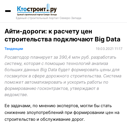
Единый строительный портал Северо-Запада
Айти-дороги: к расчету цен
строительства подключают Big Data
Тенденции
19.03.2021 11:17
Росавтодор планирует за 390,4 млн руб. разработать
систему, которая c помощью технологий анализа
больших данных Big Data будет формировать цены для
госзакупок в сфере дорожного строительства. Система
поможет автоматизировать и ускорить работы по
формированию госконтрактов, утверждают в
ведомстве.
Ее задачами, по мнению экспертов, могли бы стать
снижение злоупотреблений при формировании цен на
строительство и обслуживание дорог.