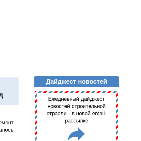
Дайджест новостей
Ы
ДАЙДЖЕСТ НОВОСТЕЙ
д
Ежедневный дайджест
новостей строительной
отрасли - в новой email-
рассылке
емонт
галось