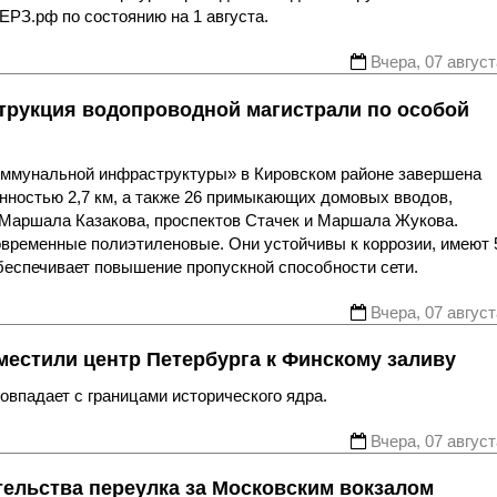
ЕРЗ.рф по состоянию на 1 августа.
Вчера, 07 август
трукция водопроводной магистрали по особой
оммунальной инфраструктуры» в Кировском районе завершена
нностью 2,7 км, а также 26 примыкающих домовых вводов,
 Маршала Казакова, проспектов Стачек и Маршала Жукова.
овременные полиэтиленовые. Они устойчивы к коррозии, имеют 
беспечивает повышение пропускной способности сети.
Вчера, 07 август
местили центр Петербурга к Финскому заливу
впадает с границами исторического ядра.
Вчера, 07 август
тельства переулка за Московским вокзалом