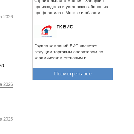
Строительная компания "Заборкин" -
производство и установка заборов из
профнастила в Москве и области.
а 2026
ГК БИС
Группа компаний БИС является
ведущим торговым оператором по
керамическим стеновым и
кровельным материалам ...
50-
Посмотреть все
а 2026
а 2026