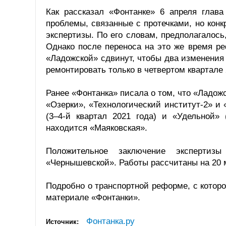
Как рассказал «Фонтанке» 6 апреля глава
проблемы, связанные с протечками, но конкр
экспертизы. По его словам, предполагалось
Однако после переноса на это же время ре
«Ладожской» сдвинут, чтобы два изменения 
ремонтировать только в четвертом квартале 
Ранее «Фонтанка» писала о том, что «Ладожск
«Озерки», «Технологический институт-2» и 
(3–4-й квартал 2021 года) и «Удельной» 
находится «Маяковская».
Положительное заключение экспертиз
«Чернышевской». Работы рассчитаны на 20 м
Подробно о транспортной реформе, с которо
материале «Фонтанки».
Фонтанка.ру
Источник: