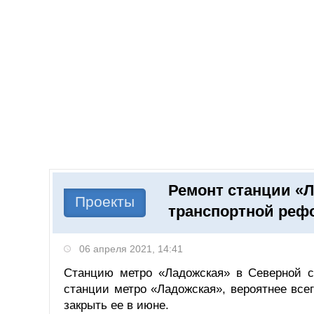
Добавить компанию
Войти
НОВОСТИ
СТАТЬИ
КОМПАНИИ
Ремонт станции «Л
Поиск
Проекты
транспортной реф
06 апреля 2021, 14:41
Станцию метро «Ладожская» в Северной с
станции метро «Ладожская», вероятнее всег
закрыть ее в июне.