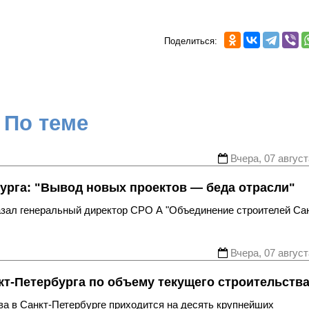
Поделиться:
По теме
Вчера, 07 август
урга: "Вывод новых проектов — беда отрасли"
казал генеральный директор СРО А "Объединение строителей Са
Вчера, 07 август
т-Петербурга по объему текущего строительств
ва в Санкт-Петербурге приходится на десять крупнейших