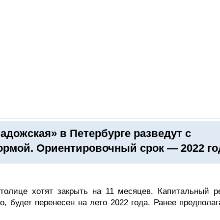
ОНЛАЙН–ВЫСТАВКИ
КАЛЕНДАРЬ
КЛЮЧЕВЫЕ ФИГУР
адожская» в Петербурге разведут с
ормой. Ориентировочный срок — 2022 го
толице хотят закрыть на 11 месяцев. Капитальный р
о, будет перенесен на лето 2022 года. Ранее предпола