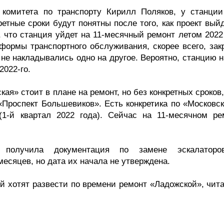
 комитета по транспорту Кирилл Поляков, у станции
етные сроки будут понятны после того, как проект вый
, что станция уйдет на 11-месячный ремонт летом 2022
формы транспортного обслуживания, скорее всего, зак
не накладывались одно на другое. Вероятно, станцию н
2022-го.
ая» стоит в плане на ремонт, но без конкретных сроков,
«Проспект Большевиков». Есть конкретика по «Московск
(1-й квартал 2022 года). Сейчас на 11-месячном ре
ы получила документация по замене эскалатор
есяцев, но дата их начала не утверждена.
й хотят развести по времени ремонт «Ладожской», чита