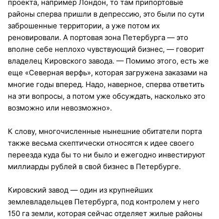
проекта, например Лондон, то там припортовые
районы сперва пришли в депрессию, это были по сути
заброшенные территории, а уже потом их
реновировали. А портовая зона Петербурга — это
вполне себе неплохо чувствующий бизнес, — говорит
владелец Кировского завода. — Помимо этого, есть же
еще «Северная верфь», которая загружена заказами на
многие годы вперед. Надо, наверное, сперва ответить
на эти вопросы, а потом уже обсуждать, насколько это
возможно или невозможно».
К слову, многочисленные нынешние обитатели порта
также весьма скептически относятся к идее своего
переезда куда бы то ни было и ежегодно инвестируют
миллиарды рублей в свой бизнес в Петербурге.
Кировский завод — один из крупнейших
землевладельцев Петербурга, под контролем у него
150 га земли, которая сейчас отделяет жилые районы