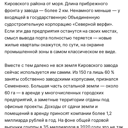
Кировского района от моря. Длина прибрежного
фронта у завода — более 2 км. Ненамного меньше — у
входящей в государственную Объединенную
судостроительную корпорацию «Северной верфи».
Если эти два предприятия останутся на своих местах,
смысл вывода порта полностью теряется — новые
жилые кварталы окажутся, по сути, на окраине
промышленной зоны в самом классическом ее виде.
Вместе с тем далеко не вся земля Кировского завода
сейчас используется им самим. Из 150 га лишь 60 %
заняты собственно заводскими корпусами, признался
Семененко. Большая часть остальной земли — около
60 га — в аренде у многочисленных городских
предприятий, а заметные территории отданы под
офисные проекты. Доходы от сдачи земли и
помещений в аренду приносят компании более 1,2
миллиарда рублей в год. На фоне общей годовой
выручки группы в 35 миллиардов в 2020 году это не так