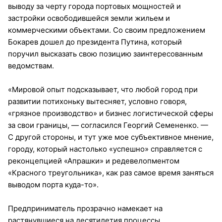
выводу за черту города портовых мощностей и
застройки освободившейся земли жильем и
коммерческими объектами. Со своим предложением
Бокарев дошел до президента Путина, который
поручил высказать свою позицию заинтересованным
ведомствам.
«Мировой опыт подсказывает, что любой город при
развитии потихоньку вытесняет, условно говоря,
«грязное производство» и бизнес логистической сферы
за свои границы, — согласился Георгий Семененко. —
С другой стороны, и тут уже мое субъективное мнение,
городу, который настолько «успешно» справляется с
реконцепцией «Апрашки» и редевелопментом
«Красного треугольника», как раз самое время заняться
выводом порта куда-то».
Предприниматель прозрачно намекает на
растянувшиеся на десятилетия процессы