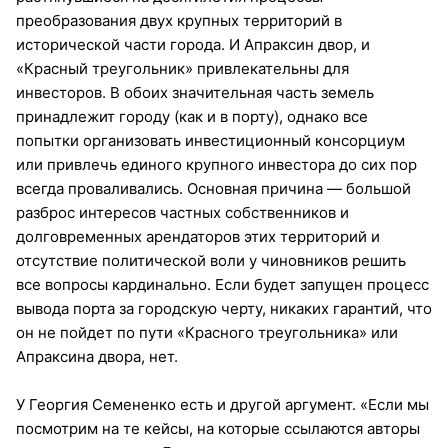
преобразования двух крупных территорий в
исторической части города. И Апраксин двор, и
«Красный треугольник» привлекательны для
инвесторов. В обоих значительная часть земель
принадлежит городу (как и в порту), однако все
попытки организовать инвестиционный консорциум
или привлечь единого крупного инвестора до сих пор
всегда проваливались. Основная причина — большой
разброс интересов частных собственников и
долговременных арендаторов этих территорий и
отсутствие политической воли у чиновников решить
все вопросы кардинально. Если будет запущен процесс
вывода порта за городскую черту, никаких гарантий, что
он не пойдет по пути «Красного треугольника» или
Апраксина двора, нет.
У Георгия Семененко есть и другой аргумент. «Если мы
посмотрим на те кейсы, на которые ссылаются авторы