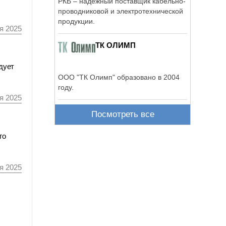
РКБ – надежный поставщик кабельно-
проводниковой и электротехнической
продукции.
я 2025
ТК ОЛИМП
дует
ООО "ТК Олимп" образовано в 2004
году.
я 2025
Посмотреть все
го
я 2025