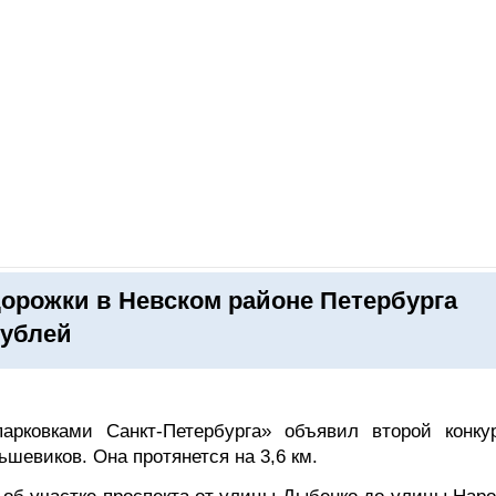
ОНЛАЙН–ВЫСТАВКИ
КАЛЕНДАРЬ
КЛЮЧЕВЫЕ ФИГУР
орожки в Невском районе Петербурга
рублей
арковками Санкт-Петербурга» объявил второй конку
шевиков. Она протянется на 3,6 км.