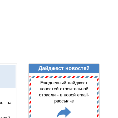
Дайджест новостей
Ы
ДАЙДЖЕСТ НОВОСТЕЙ
Ежедневный дайджест
новостей строительной
отрасли - в новой email-
рассылке
рс на