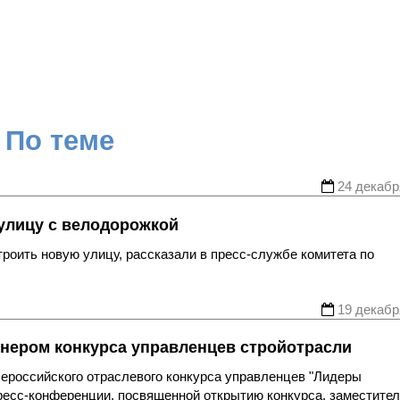
По теме
24 декабр
улицу с велодорожкой
роить новую улицу, рассказали в пресс-службе комитета по
19 декабр
нером конкурса управленцев стройотрасли
ероссийского отраслевого конкурса управленцев "Лидеры
пресс-конференции, посвященной открытию конкурса, заместите