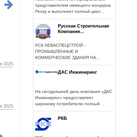
представителем немецкого концерна
Рехау и выполняет полный цикл
работ: ...
Русская Строительная
Компания...
РСК НЕВАСПЕЦСТРОЙ -
ПРОМЫШЛЕННЫЕ И
КОММЕРЧЕСКИЕ ЗДАНИЯ НА
МЕТАЛЛОКАРКАСЕ ОТ 3000 РУБ.
я 2025
КВ.М.
ДАС Инжиниринг
На сегодняшний день компания «ДАС
Инжиниринг» предоставляет
широкому потребителю полный
я 2025
спектр услуг по ...
РКБ
ль