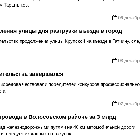
м Тарштыков.
09 декабр
ления улицы для разгрузки въезда в город
тельство продолжения улицы Крупской на въезде в Гатчину, сле
08 декабр
ительства завершился
Грибоедова чествовали победителей конкурсов профессионально
рга
02 декабр
провода в Волосовском районе за 3 млрд
над железнодорожными путями на 40 км автомобильной дороги
и, следует из данных госзакупок.