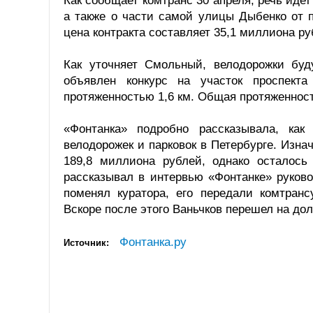
Как сообщает комтранс 30 апреля, речь иде
а также о части самой улицы Дыбенко от 
цена контракта составляет 35,1 миллиона ру
Как уточняет Смольный, велодорожки буд
объявлен конкурс на участок проспек
протяженностью 1,6 км. Общая протяженнос
«Фонтанка» подробно рассказывала, ка
велодорожек и парковок в Петербурге. Изна
189,8 миллиона рублей, однако осталось
рассказывал в интервью «Фонтанке» руков
поменял куратора, его передали комтранс
Вскоре после этого Ваньчков перешел на дол
Фонтанка.ру
Источник: