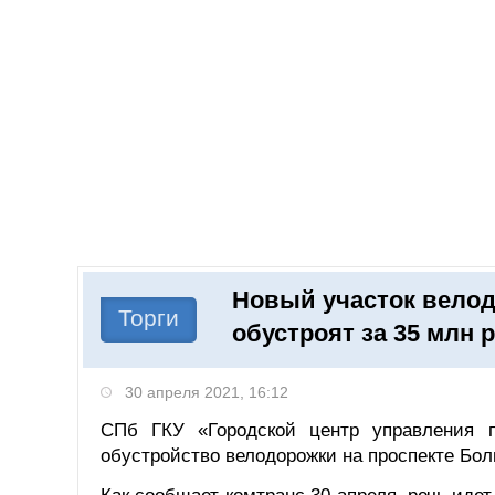
Добавить компанию
Войти
НОВОСТИ
СТАТЬИ
КОМПАНИИ
Новый участок велод
Поиск
Торги
обустроят за 35 млн 
30 апреля 2021, 16:12
СПб ГКУ «Городской центр управления п
обустройство велодорожки на проспекте Боль