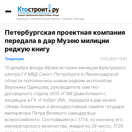
Единый строительный портал Северо-Запада
Петербургская проектная компания
передала в дар Музею милиции
редкую книгу
Тенденции
17.12.2021 13:47
10 декабря фонды Музея истории милиции Культурного
центра ГУ МВД Санкт-Петербурга и Ленинградской
области пополнились новым редким экспонатом.
Вероника Одинцова, руководитель сметно-
договорного отдела ООО «ГЭМ Девелопмент»,
входящее в ГК «Глобал ЭМ», передала в дар музею
«Указы блаженные и вечнодостойные памяти государя
императора Петра Великого самодержца
всероссийского. Состоявшиеся с 1714, по кончину его
императорского величества, января по 28 число, 1725