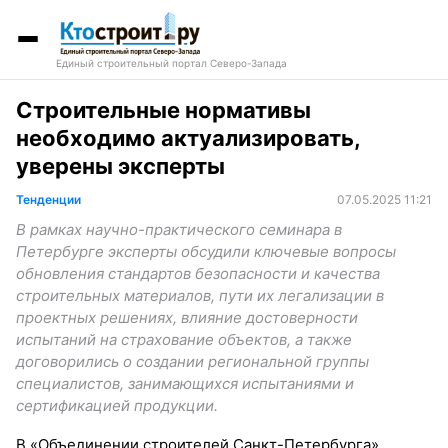
Единый строительный портал Северо-Запада
Строительные нормативы
необходимо актуализировать,
уверены эксперты
Тенденции
07.05.2025 11:21
В рамках научно-практического семинара в
Петербурге эксперты обсудили ключевые вопросы
обновления стандартов безопасности и качества
строительных материалов, пути их легализации в
проектных решениях, влияние достоверности
испытаний на страхование объектов, а также
договорились о создании региональной группы
специалистов, занимающихся испытаниями и
сертификацией продукции.
В «Объединении строителей Санкт-Петербурга»