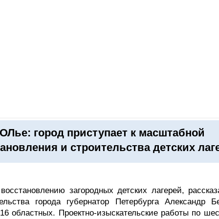
ОНЛАЙН–ВЫСТАВКИ
КАЛЕНДАРЬ
КЛЮЧЕВЫЕ ФИГУР
ОЛье: город приступает к масштабной
ановления и строительства детских лаг
 восстановлению загородных детских лагерей, рассказ
ельства города губернатор Петербурга Александр Бе
 16 областных. Проектно-изыскательские работы по шес