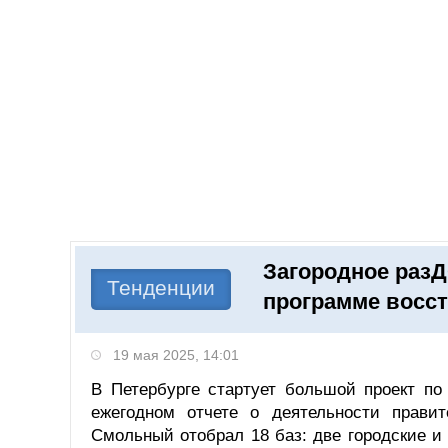
Добавить компанию
Войти
НОВОСТИ
СТАТЬИ
КОМПАНИИ
Загородное разД
Поиск
Тенденции
программе восст
19 мая 2025, 14:01
В Петербурге стартует большой проект по
ежегодном отчете о деятельности правит
Смольный отобрал 18 баз: две городские и