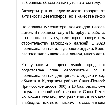
выбранных объектов начнутся в этом году.
Эксперты рынка недвижимости говорят, ч
активности девелоперов, но в качестве инфр
По словам губернатора Александра Беглов
детей. В прошлом году в Петербурге работа
лагеря полностью удовлетворен, заверил гл
строительству загородных лагерей. В 202
предназначенных для детского отдыха. Боль
располагались школьные лагеря, много лет н
Как уточнили в пресс-службе городског
подготовлен план мероприятий по во
предназначенных для детского отдыха и оз
объекта в Курортном районе Санкт-Петербу
Приморское шоссе, 390) и 16 баз, располож
государственной собственности Санкт-Пете
но можем сказать, что реализация объекто
внебюджетных источников»,— сказали в ком