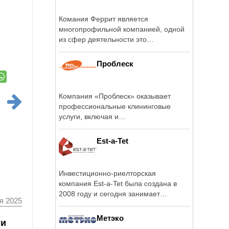
Комания Феррит является
многопрофильной компанией, одной
из сфер деятельности это
комплексное ...
Проблеск
Компания «Проблеск» оказывает
профессиональные клининговые
услуги, включая и
специализированные виды ...
Est-a-Tet
Инвестиционно-риелторская
компания Est-a-Tet была создана в
2008 году и сегодня занимает
я 2025
лидирующие позиции на ...
Метэко
ти