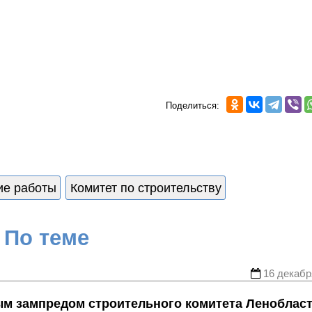
Поделиться:
ие работы
Комитет по строительству
По теме
16 декабр
ым зампредом строительного комитета Леноблас