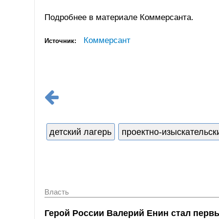
Подробнее в материале Коммерсанта.
Коммерсант
Источник:
детский лагерь
проектно-изыскательск
Власть
Герой России Валерий Енин стал перв