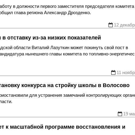
аботу в должности первого заместителя председателя комитета
общил глава региона Александр Дрозденко.
12 декабр
в отставку из-за низких показателей
дской области Виталий Лазуткин может покинуть свой пост в
кандидатура нынешнего главы комитета по топливно-энергетиче
11 ноябр
ановку конкурса на стройку школы в Волосово
риостановили для устранения замечаний контролирующих орган
ласти.
19 ма
ет к масштабной программе восстановления и