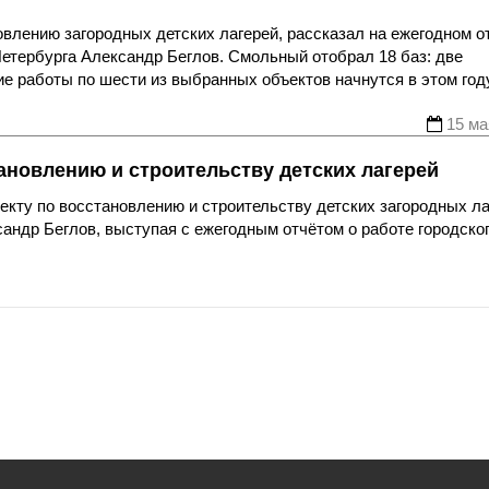
овлению загородных детских лагерей, рассказал на ежегодном о
Петербурга Александр Беглов. Смольный отобрал 18 баз: две
ие работы по шести из выбранных объектов начнутся в этом году
15 ма
тановлению и строительству детских лагерей
кту по восстановлению и строительству детских загородных ла
андр Беглов, выступая с ежегодным отчётом о работе городско