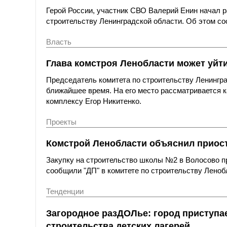
Герой России, участник СВО Валерий Енин начал р
строительству Ленинградской области. Об этом со
Власть
Глава комстроя Ленобласти может уйти 
Председатель комитета по строительству Ленингра
ближайшее время. На его место рассматривается 
комплексу Егор Никитенко.
Проекты
Комстрой Ленобласти объяснил приост
Закупку на строительство школы №2 в Волосово п
сообщили "ДП" в комитете по строительству Леноб
Тенденции
Загородное разДОЛье: город приступа
строительства детских лагерей