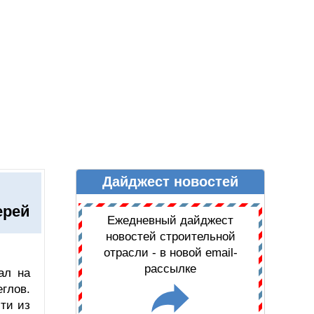
Дайджест новостей
Ы
ДАЙДЖЕСТ НОВОСТЕЙ
ерей
Ежедневный дайджест
новостей строительной
отрасли - в новой email-
рассылке
ал на
глов.
ти из