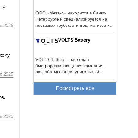
 по
ООО «Метэко» находится в Санкт-
Петербурге и специализируется на
я 2025
поставках труб, фитингов, метизов и
...
VOLTS Battery
скому
VOLTS Battery — молодая
быстроразвивающаяся компания,
разрабатывающая уникальный
я 2025
продукт VOLTS.
Посмотреть все
ов,
я 2025