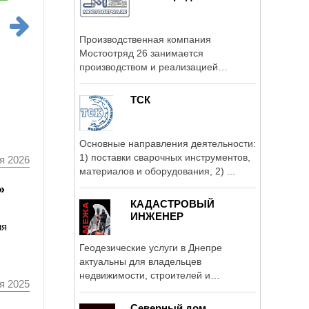
Производственная компания
Мостоотряд 26 занимается
производством и реализацией
товарного бетона и ...
ТСК
Основные направления деятельности:
1) поставки сварочных инструментов,
я 2026
материалов и оборудования, 2) ...
»
КАДАСТРОВЫЙ
ИНЖЕНЕР
ия
Геодезические услуги в Днепре
актуальны для владельцев
недвижимости, строителей и
я 2025
проектировщиков.
Северный дом