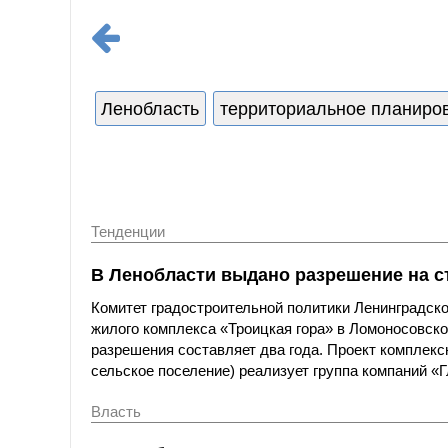
Ленобласть
территориальное планиро
Тенденции
В Ленобласти выдано разрешение на с
Комитет градостроительной политики Ленинградск
жилого комплекса «Троицкая гора» в Ломоносовском
разрешения составляет два года. Проект комплекс
сельское поселение) реализует группа компаний «
Власть