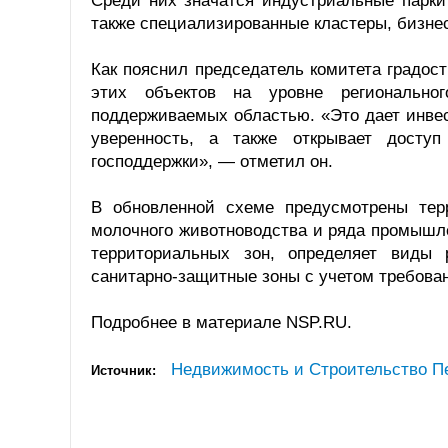
Среди них значатся индустриальные парки
также специализированные кластеры, бизне
Как пояснил председатель комитета градос
этих объектов на уровне регионально
поддерживаемых областью. «Это дает инве
уверенность, а также открывает досту
господдержки», — отметил он.
В обновленной схеме предусмотрены терр
молочного животноводства и ряда промышл
территориальных зон, определяет виды 
санитарно-защитные зоны с учетом требов
Подробнее в материале NSP.RU.
Недвижимость и Строительство П
Источник: