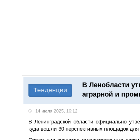
Добавить компанию
Войти
НОВОСТИ
СТАТЬИ
КОМПАНИИ
В Ленобласти у
Поиск
Тенденции
аграрной и про
14 июля 2025, 16:12
В Ленинградской области официально утве
куда вошли 30 перспективных площадок для