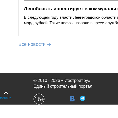
Ленобласть инвестирует в коммунальну
В следующем году власти Ленинградской области 
млрд рублей. Такие цифры назвали в пресс-службе
Все новости
© 2010 - 2026 «Ктостроит.ру»
Единый строительный портал
НАВЕРХ
Продолжая использовать сайт, вы соглашаетесь с
политикой испол