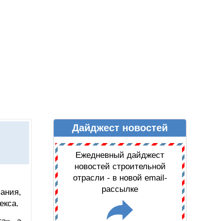
Дайджест новостей
Ы
ДАЙДЖЕСТ НОВОСТЕЙ
Ежедневный дайджест
новостей строительной
отрасли - в новой email-
рассылке
ания,
екса.