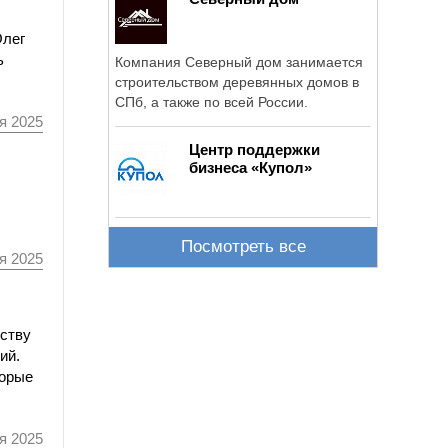
Олег
ь
Компания Северный дом занимается
строительством деревянных домов в
СПб, а также по всей России.
я 2025
Центр поддержки
бизнеса «Купол»
Посмотреть все
я 2025
ьству
ий.
торые
я 2025