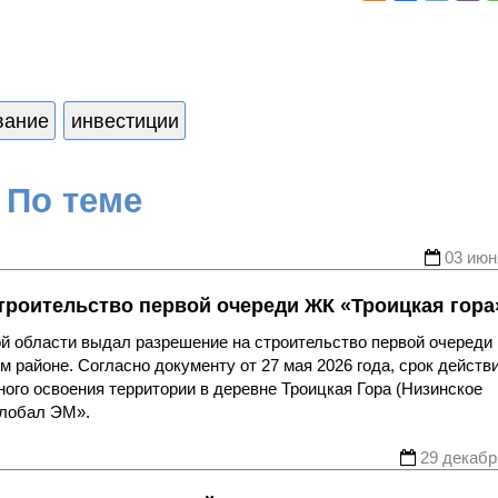
вание
инвестиции
По теме
03 июн
троительство первой очереди ЖК «Троицкая гора
ой области выдал разрешение на строительство первой очереди
 районе. Согласно документу от 27 мая 2026 года, срок действ
ного освоения территории в деревне Троицкая Гора (Низинское
Глобал ЭМ».
29 декабр