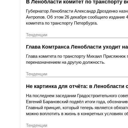
В Ленобласти комитет по транспорту в
Губернатор Ленобласти Александр Дрозденко назна
Антропов. Об этом 26 декабря сообщило издание 4
комитета по транспорту Петербурга.
Тенденции
Глава Комтранса Ленобласти уходит на
Глава комитета по транспорту Михаил Присяжнюк по
переназначением на другую должность.
Тенденции
Не картинка для отчёта: в Ленобласти
На последнем заседании Градостроительного совет
Евгений Барановский подвёл итоги года, обозначив
Главный принцип, который теперь является обяза
можно воплотить в жизнь в конкретных условиях о
Тенденции