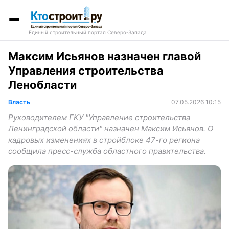
Единый строительный портал Северо-Запада
Максим Исьянов назначен главой
Управления строительства
Ленобласти
Власть
07.05.2026 10:15
Руководителем ГКУ "Управление строительства
Ленинградской области" назначен Максим Исьянов. О
кадровых изменениях в стройблоке 47-го региона
сообщила пресс-служба областного правительства.