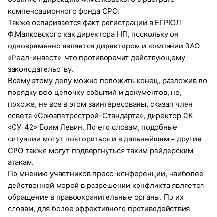
компенсационного фонда СРО.
Также оспаривается факт регистрации в ЕГРЮЛ
Ф.Малковского как директора НП, поскольку он
одновременно является директором и компании ЗАО
«Реал-инвест», что противоречит действующему
законодательству.
Всему этому делу можно положить конец, разложив по
порядку всю цепочку событий и документов, но,
похоже, не все в этом заинтересованы, сказал член
совета «Союзпетрострой-Стандарта», директор СК
«СУ-42» Ефим Левин. По его словам, подобные
ситуации могут повториться и в дальнейшем – другие
СРО также могут подвергнуться таким рейдерским
атакам.
По мнению участников пресс-конференции, наиболее
действенной мерой в разрешении конфликта является
обращение в правоохранительные органы. По их
словам, для более эффективного противодействия