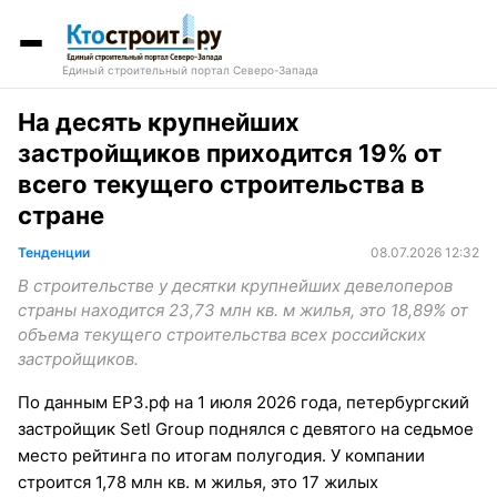
Единый строительный портал Северо-Запада
На десять крупнейших
застройщиков приходится 19% от
всего текущего строительства в
стране
Тенденции
08.07.2026 12:32
В строительстве у десятки крупнейших девелоперов
страны находится 23,73 млн кв. м жилья, это 18,89% от
объема текущего строительства всех российских
застройщиков.
По данным ЕРЗ.рф на 1 июля 2026 года, петербургский
застройщик Setl Group поднялся с девятого на седьмое
место рейтинга по итогам полугодия. У компании
строится 1,78 млн кв. м жилья, это 17 жилых