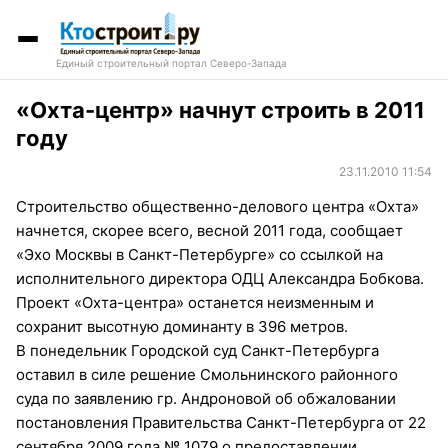
Единый строительный портал Северо-Запада
«Охта-центр» начнут строить в 2011
году
23.11.2010 11:54
Строительство общественно-делового центра «Охта»
начнется, скорее всего, весной 2011 года, сообщает
«Эхо Москвы в Санкт-Петербурге» со ссылкой на
исполнительного директора ОДЦ Александра Бобкова.
Проект «Охта-центра» останется неизменным и
сохранит высотную доминанту в 396 метров.
В понедельник Городской суд Санкт-Петербурга
оставил в силе решение Смольнинского районного
суда по заявлению гр. Андроновой об обжаловании
постановления Правительства Санкт-Петербурга от 22
сентября 2009 года № 1079 о предоставлении