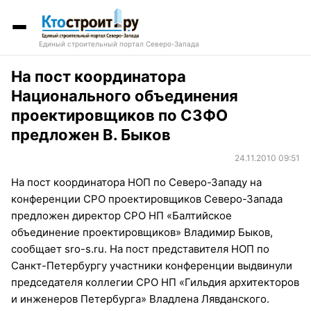
Единый строительный портал Северо-Запада
На пост координатора
Национального объединения
проектировщиков по СЗФО
предложен В. Быков
24.11.2010 09:51
На пост координатора НОП по Северо-Западу на
конференции СРО проектировщиков Северо-Запада
предложен директор СРО НП «Балтийское
объединение проектировщиков» Владимир Быков,
сообщает sro-s.ru. На пост представителя НОП по
Санкт-Петербургу участники конференции выдвинули
председателя коллегии СРО НП «Гильдия архитекторов
и инженеров Петербурга» Владлена Лявданского.