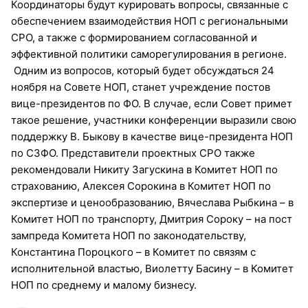
Координаторы будут курировать вопросы, связанные с
обеспечением взаимодействия НОП с региональными
СРО, а также с формированием согласованной и
эффективной политики саморегулирования в регионе.
Одним из вопросов, который будет обсуждаться 24
ноября на Совете НОП, станет учреждение постов
вице-президентов по ФО. В случае, если Совет примет
такое решение, участники конференции выразили свою
поддержку В. Быкову в качестве вице-президента НОП
по СЗФО. Представители проектных СРО также
рекомендовали Никиту Загускина в Комитет НОП по
страхованию, Алексея Сорокина в Комитет НОП по
экспертизе и ценообразованию, Вячеслава Рыбкина – в
Комитет НОП по транспорту, Дмитрия Сороку – на пост
зампреда Комитета НОП по законодательству,
Константина Пороцкого – в Комитет по связям с
исполнительной властью, Виолетту Басину – в Комитет
НОП по среднему и малому бизнесу.