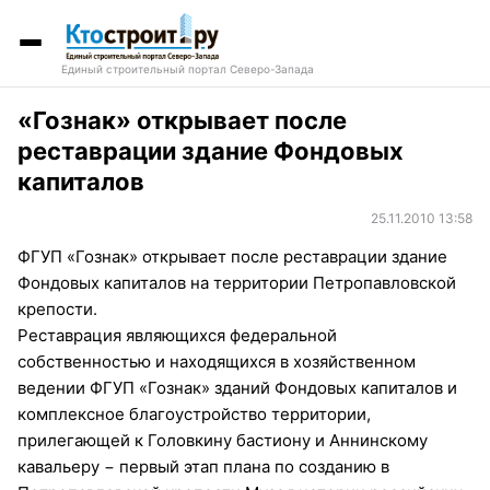
Единый строительный портал Северо-Запада
«Гознак» открывает после
реставрации здание Фондовых
капиталов
25.11.2010 13:58
ФГУП «Гознак» открывает после реставрации здание
Фондовых капиталов на территории Петропавловской
крепости.
Реставрация являющихся федеральной
собственностью и находящихся в хозяйственном
ведении ФГУП «Гознак» зданий Фондовых капиталов и
комплексное благоустройство территории,
прилегающей к Головкину бастиону и Аннинскому
кавальеру − первый этап плана по созданию в