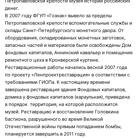
Петропавловской крепости Музея истории российских
денег.
В 2007 году ФГУП «Гознак» вывело за пределы
Петропавловской крепости вспомогательные службы и
склады Санкт-Петербургского монетного двора. От
оборудования, складированных монетных заготовок,
запасных частей и материалов были освобождены Дом
фондовых капиталов, Аннинский кавальер и помещение
ремонтного цеха в Кронверской куртине.
Реставрационные работы начались весной 2007 года
по проекту «Ленпроектреставрация» в соответствии с
требованиями ГИОПа. К настоящему времени
завершена реставрация здания Фондовых капиталов,
домика у фондовых капиталов (караульная), приведена
в порядок территория, на которой расположится
музей. Реставрацию и восстановление Головкина
бастиона, разрушенного во время Великой
Отечественной войны прямым попаданием бомбы,
планируется завершить в 2011 году.