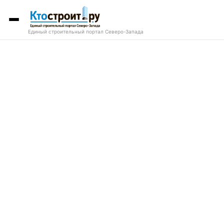
Единый строительный портал Северо-Запада