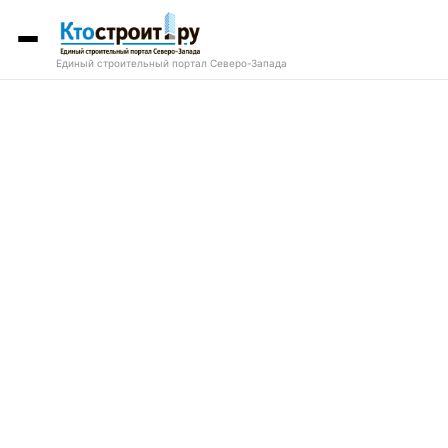
Единый строительный портал Северо-Запада