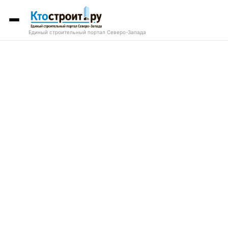
Единый строительный портал Северо-Запада