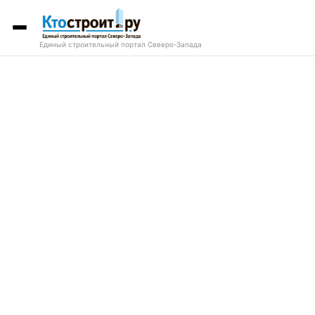
Единый строительный портал Северо-Запада