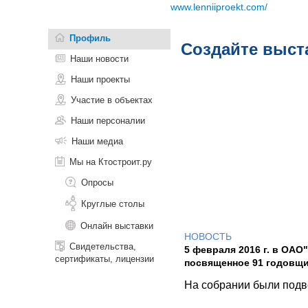
www.lenniiproekt.com/
Профиль
Создайте выст
Наши новости
Наши проекты
Участие в объектах
Наши персоналии
Наши медиа
Мы на Ктостроит.ру
Опросы
Круглые столы
Онлайн выставки
НОВОСТЬ
Свидетельства,
5 февраля 2016 г. в ОА
сертификаты, лицензии
посвященное 91 годовщи
На собрании были подве