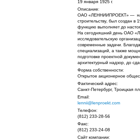
19 января 1925 г.
Описание:
ОАО «ЛЕННИИПРОЕКТ» — науч
строительству, был создан в 
функцию выполняет до насто
На сегодняшний день ОАО «
исследовательскую организац
современные задачи. Благод
специализаций, а также мощн
подготовке проектной докуме
архитектурный надзор, до сда
Форма собственности:
Открытое акционерное общес
Фактический адрес:
Санкт-Петербург, Троицкая п
Email:
lennii@lenproekt.com
Телефон:
(812) 233-28-56
Факс:
(812) 233-24-08
Сайт компании: