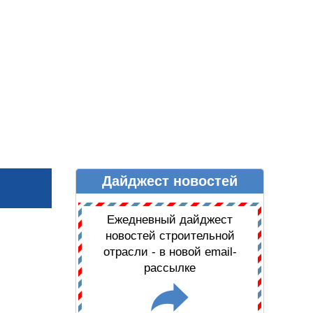
Дайджест новостей
Ы
ДАЙДЖЕСТ НОВОСТЕЙ
Ежедневный дайджест
новостей строительной
отрасли - в новой email-
рассылке