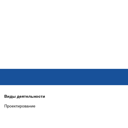
ОНЛАЙН–ВЫСТАВКИ
КАЛЕНДАРЬ
КЛЮЧЕВЫЕ ФИГУР
Виды деятельности
Проектирование