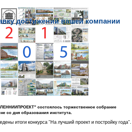
авку достижений вашей компании
О"ЛЕННИИПРОЕКТ" состоялось торжественное собрание
не со дня образования института.
дены итоги конкурса "На лучший проект и постройку года"