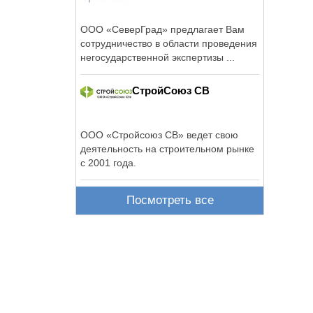
ООО «СеверГрад» предлагает Вам
сотрудничество в области проведения
негосударственной экспертизы ...
СтройСоюз СВ
ООО «Стройсоюз СВ» ведет свою
деятельность на строительном рынке
с 2001 года.
Посмотреть все